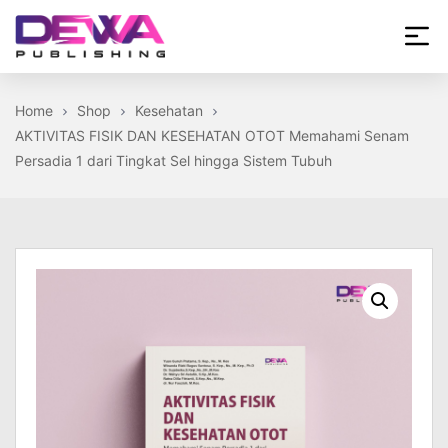
Skip
to
the
Dewa
content
Publishing
Home
Shop
Kesehatan
AKTIVITAS FISIK DAN KESEHATAN OTOT Memahami Senam
Persadia 1 dari Tingkat Sel hingga Sistem Tubuh