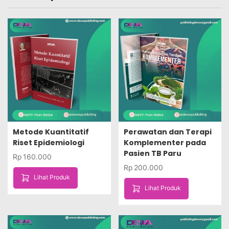
Metode Kuantitatif
Perawatan dan Terapi
Riset Epidemiologi
Komplementer pada
Pasien TB Paru
Rp
160.000
Rp
200.000
Lihat Produk
Lihat Produk