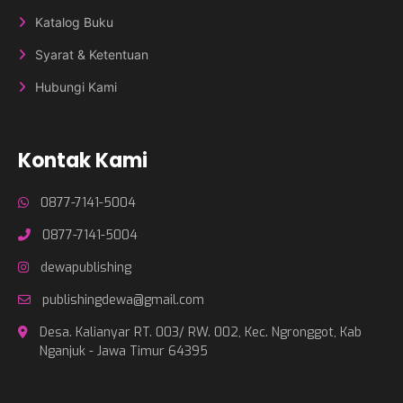
Katalog Buku
Syarat & Ketentuan
Hubungi Kami
Kontak Kami
0877-7141-5004
0877-7141-5004
dewapublishing
publishingdewa@gmail.com
Desa. Kalianyar RT. 003/ RW. 002, Kec. Ngronggot, Kab
Nganjuk - Jawa Timur 64395