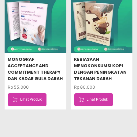
MONOGRAF
KEBIASAAN
ACCEPTANCE AND
MENGKONSUMSI KOPI
COMMITMENT THERAPY
DENGAN PENINGKATAN
DAN KADAR GULA DARAH
TEKANAN DARAH
Rp
55.000
Rp
80.000
Lihat Produk
Lihat Produk