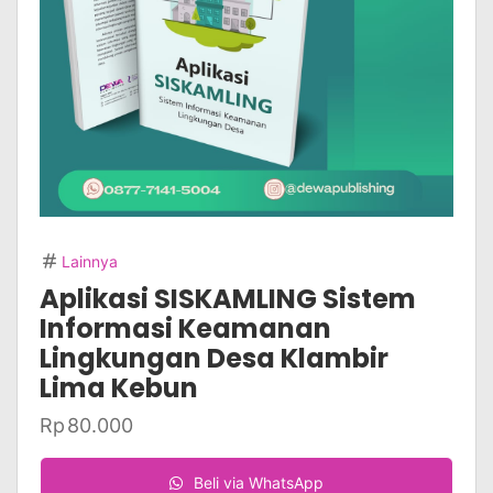
Lainnya
Aplikasi SISKAMLING Sistem
Informasi Keamanan
Lingkungan Desa Klambir
Lima Kebun
Rp
80.000
Beli via WhatsApp