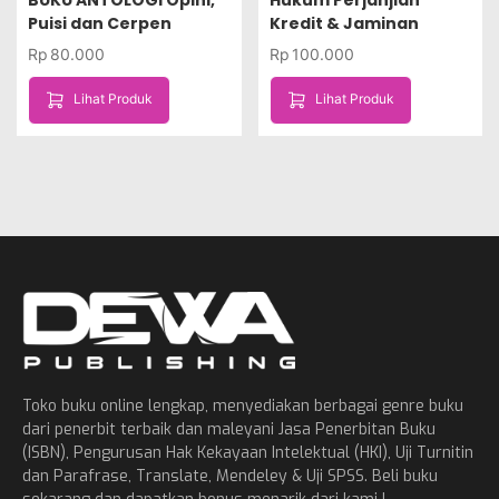
BUKU ANTOLOGI Opini,
Hukum Perjanjian
Puisi dan Cerpen
Kredit & Jaminan
Rp
80.000
Rp
100.000
Lihat Produk
Lihat Produk
Toko buku online lengkap, menyediakan berbagai genre buku
dari penerbit terbaik dan maleyani Jasa Penerbitan Buku
(ISBN), Pengurusan Hak Kekayaan Intelektual (HKI), Uji Turnitin
dan Parafrase, Translate, Mendeley & Uji SPSS. Beli buku