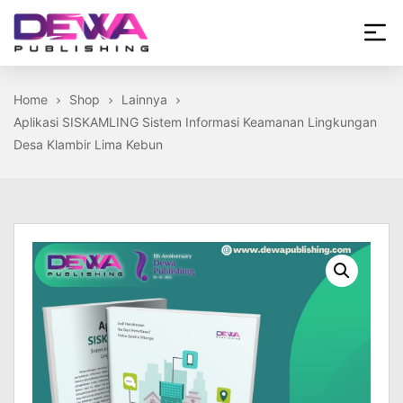
Skip
to
the
Dewa
content
Publishing
Home
Shop
Lainnya
Aplikasi SISKAMLING Sistem Informasi Keamanan Lingkungan
Desa Klambir Lima Kebun