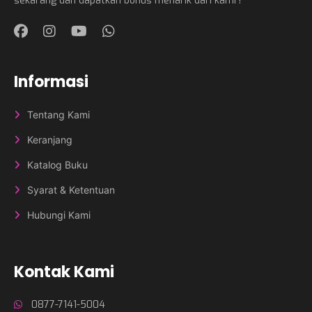
sekarang dan dapatkan bonus menarik dari kami !
Informasi
Tentang Kami
Keranjang
Katalog Buku
Syarat & Ketentuan
Hubungi Kami
Kontak Kami
0877-7141-5004