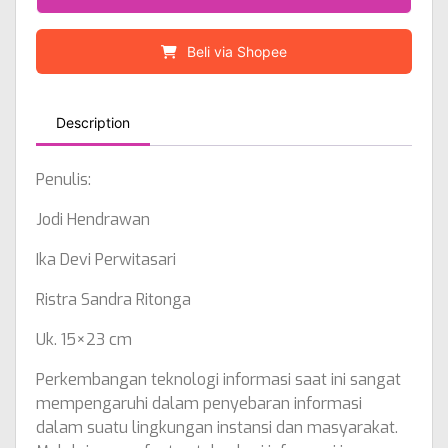
Beli via Shopee
Description
Penulis:
Jodi Hendrawan
Ika Devi Perwitasari
Ristra Sandra Ritonga
Uk. 15×23 cm
Perkembangan teknologi informasi saat ini sangat
mempengaruhi dalam penyebaran informasi
dalam suatu lingkungan instansi dan masyarakat.