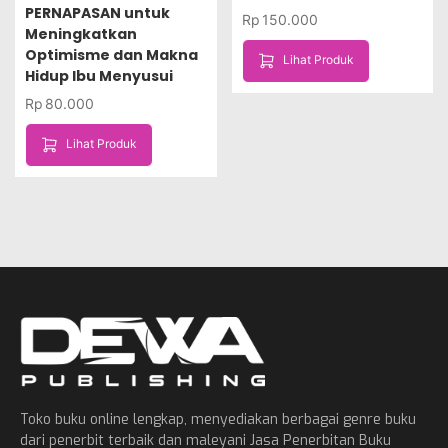
PERNAPASAN untuk
Rp
150.000
Meningkatkan
Optimisme dan Makna
Lihat Produk
Hidup Ibu Menyusui
Rp
80.000
Lihat Produk
Toko buku online lengkap, menyediakan berbagai genre buku
dari penerbit terbaik dan maleyani Jasa Penerbitan Buku