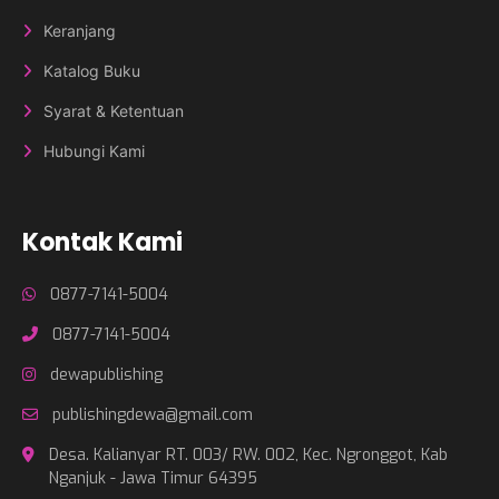
Keranjang
Katalog Buku
Syarat & Ketentuan
Hubungi Kami
Kontak Kami
0877-7141-5004
0877-7141-5004
dewapublishing
publishingdewa@gmail.com
Desa. Kalianyar RT. 003/ RW. 002, Kec. Ngronggot, Kab
Nganjuk - Jawa Timur 64395