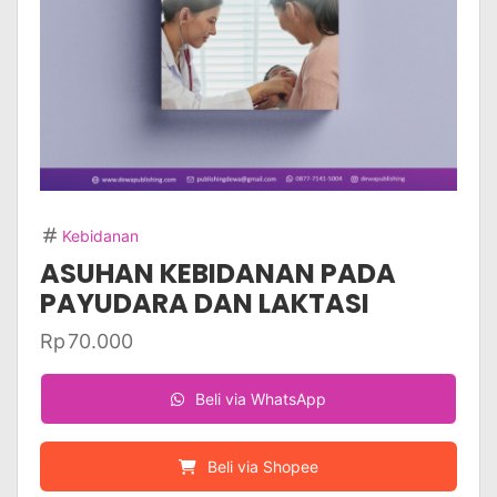
Kebidanan
ASUHAN KEBIDANAN PADA
PAYUDARA DAN LAKTASI
Rp
70.000
Beli via WhatsApp
Beli via Shopee