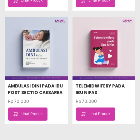
Lihat Produk
Lihat Produk
AMBULASI DINI PADA IBU
TELEMIDWIFERY PADA
POST SECTIO CAESAREA
IBU NIFAS
Rp
70.000
Rp
70.000
Lihat Produk
Lihat Produk