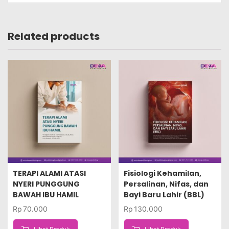
Related products
TERAPI ALAMI ATASI
Fisiologi Kehamilan,
NYERI PUNGGUNG
Persalinan, Nifas, dan
BAWAH IBU HAMIL
Bayi Baru Lahir (BBL)
Rp
70.000
Rp
130.000