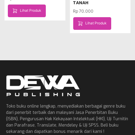
TANAH
Lihat Produk
Rp
70.000
Lihat Produk
Toko buku online lengkap, menyediakan berbagai genre buku
dari penerbit terbaik dan maleyani Jasa Penerbitan Buku
(ISBN), Pengurusan Hak Kekayaan Intelektual (HKI), Uji Turnitin
dan Parafrase, Translate, Mendeley & Uji SPSS. Beli buku
sekarang dan dapatkan bonus menarik dari kami !