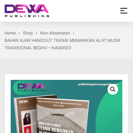
Skip
to
the
Dewa
content
Publishing
Home
Shop
Non-Kesehatan
BAHAN AJAR HANDOUT TEKNIK MEMAINKAN ALAT MUSIK
TRADISIONAL BEGHU – NAGEKEO