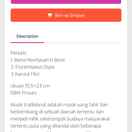
Beli via Shopee
Description
Penulis:
1. Maria Novitasari In Bene
2. Florentianus Dopo
3. Kanzul Fikri
Ukuan 15.5×23 cm
ISBN: Proses
Musik tradisional adalah musik yang lahir dan
berkembang di sebuah daerah tertentu dan
menjadi milik sekelompok budaya masyarakat
tertentu pula yang ditandai oleh beberapa