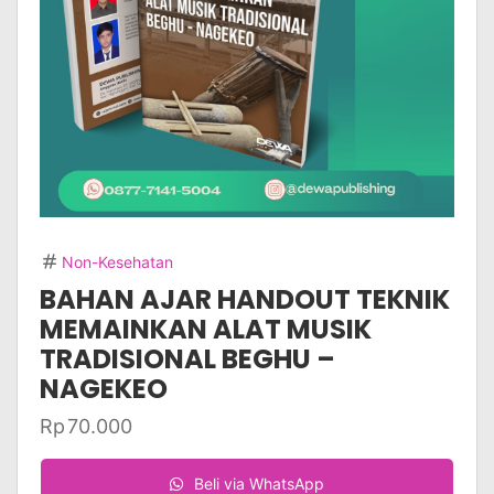
Non-Kesehatan
BAHAN AJAR HANDOUT TEKNIK
MEMAINKAN ALAT MUSIK
TRADISIONAL BEGHU –
NAGEKEO
Rp
70.000
Beli via WhatsApp