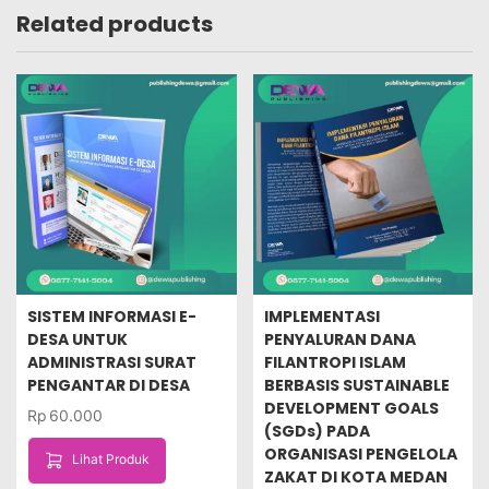
Related products
SISTEM INFORMASI E-
IMPLEMENTASI
DESA UNTUK
PENYALURAN DANA
ADMINISTRASI SURAT
FILANTROPI ISLAM
PENGANTAR DI DESA
BERBASIS SUSTAINABLE
DEVELOPMENT GOALS
Rp
60.000
(SGDs) PADA
ORGANISASI PENGELOLA
Lihat Produk
ZAKAT DI KOTA MEDAN