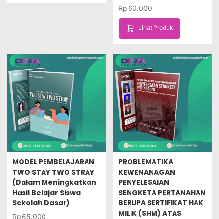
Rp
60.000
Lihat Produk
MODEL PEMBELAJARAN
PROBLEMATIKA
TWO STAY TWO STRAY
KEWENANAGAN
(Dalam Meningkatkan
PENYELESAIAN
Hasil Belajar Siswa
SENGKETA PERTANAHAN
Sekolah Dasar)
BERUPA SERTIFIKAT HAK
MILIK (SHM) ATAS
Rp
65.000