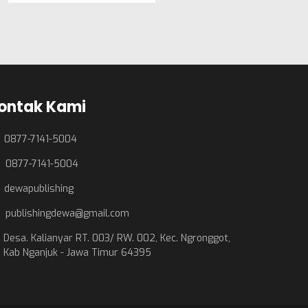
ontak Kami
0877-7141-5004
0877-7141-5004
dewapublishing
publishingdewa@gmail.com
Desa. Kalianyar RT. 003/ RW. 002, Kec. Ngronggot,
Kab Nganjuk - Jawa Timur 64395