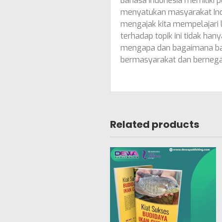
Bahasa Indonesia memiliki 
menyatukan masyarakat Indo
mengajak kita mempelajari
terhadap topik ini tidak h
mengapa dan bagaimana baha
bermasyarakat dan berneg
Related products