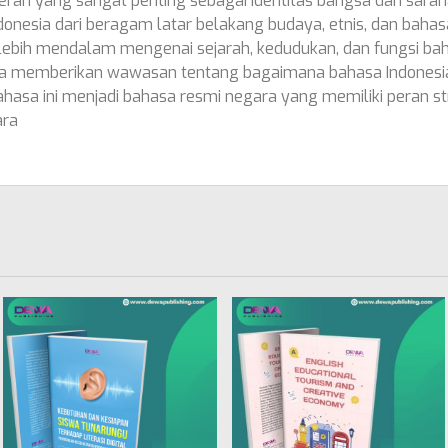
peran yang sangat penting sebagai identitas bangsa dan sara
nesia dari beragam latar belakang budaya, etnis, dan bahasa
 lebih mendalam mengenai sejarah, kedudukan, dan fungsi b
anya memberikan wawasan tentang bagaimana bahasa Indonesi
sa ini menjadi bahasa resmi negara yang memiliki peran st
ara