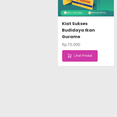
Kiat Sukses
Budidaya Ikan
Gurame
Rp
70.000
Lihat Produk