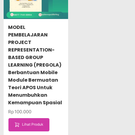
MODEL
PEMBELAJARAN
PROJECT
REPRESENTATION-
BASED GROUP
LEARNING (PREGOLA)
Berbantuan Mobile
Module Bermuatan
Teori APOS Untuk
Menumbuhkan
Kemampuan Spasial
Rp
100.000
Lihat Produk