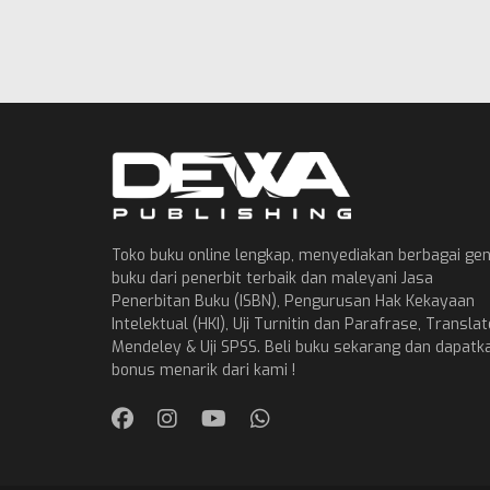
Toko buku online lengkap, menyediakan berbagai ge
buku dari penerbit terbaik dan maleyani Jasa
Penerbitan Buku (ISBN), Pengurusan Hak Kekayaan
Intelektual (HKI), Uji Turnitin dan Parafrase, Translat
Mendeley & Uji SPSS. Beli buku sekarang dan dapatk
bonus menarik dari kami !