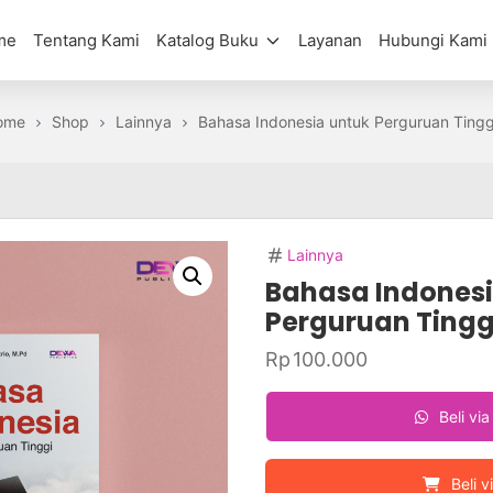
me
Tentang Kami
Katalog Buku
Layanan
Hubungi Kami
ome
Shop
Lainnya
Bahasa Indonesia untuk Perguruan Tingg
Lainnya
Bahasa Indonesi
Perguruan Tingg
Rp
100.000
Beli vi
Beli v