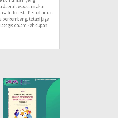
na komunikasi yang
 daerah. Modul ini akan
ahasa Indonesia. Pemahaman
a berkembang, tetapi juga
rategis dalam kehidupan