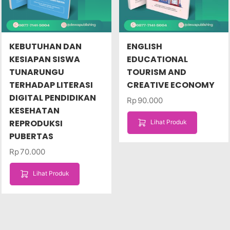
KEBUTUHAN DAN
ENGLISH
KESIAPAN SISWA
EDUCATIONAL
TUNARUNGU
TOURISM AND
TERHADAP LITERASI
CREATIVE ECONOMY
DIGITAL PENDIDIKAN
Rp
90.000
KESEHATAN
REPRODUKSI
Lihat Produk
PUBERTAS
Rp
70.000
Lihat Produk