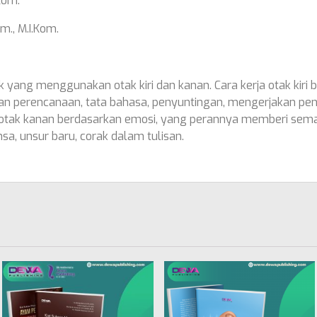
Kom.
om., M.I.Kom.
k yang menggunakan otak kiri dan kanan. Cara kerja otak kiri 
n perencanaan, tata bahasa, penyuntingan, mengerjakan penul
 otak kanan berdasarkan emosi, yang perannya memberi seman
nsa, unsur baru, corak dalam tulisan.