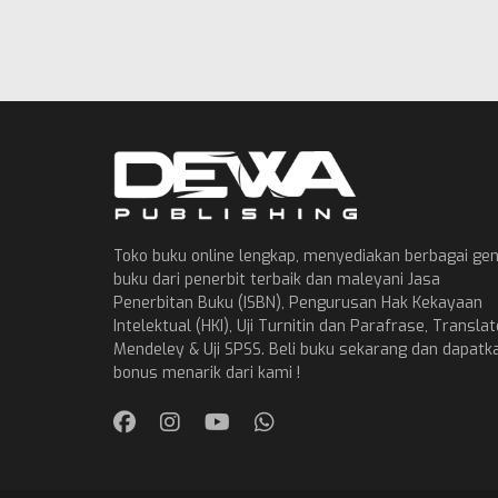
Toko buku online lengkap, menyediakan berbagai ge
buku dari penerbit terbaik dan maleyani Jasa
Penerbitan Buku (ISBN), Pengurusan Hak Kekayaan
Intelektual (HKI), Uji Turnitin dan Parafrase, Translat
Mendeley & Uji SPSS. Beli buku sekarang dan dapatk
bonus menarik dari kami !