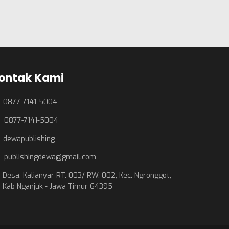
ontak Kami
0877-7141-5004
0877-7141-5004
dewapublishing
publishingdewa@gmail.com
Desa. Kalianyar RT. 003/ RW. 002, Kec. Ngronggot,
Kab Nganjuk - Jawa Timur 64395