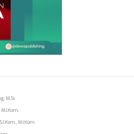
, M.Si.
, M.I.Kom.
.I.Kom., M.I.Kom.