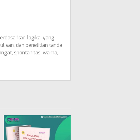
berdasarkan logika, yang
isan, dan penelitian tanda
gat, spontanitas, warna,