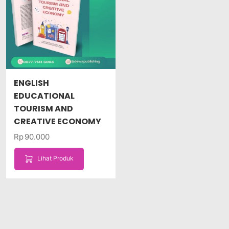
ENGLISH
EDUCATIONAL
TOURISM AND
CREATIVE ECONOMY
Rp
90.000
Lihat Produk