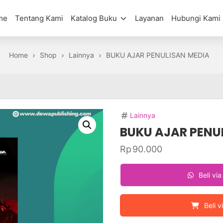
me
Tentang Kami
Katalog Buku
Layanan
Hubungi Kami
Home
Shop
Lainnya
BUKU AJAR PENULISAN MEDIA
Lainnya
BUKU AJAR PENU
Rp
90.000
Beli vi
Beli v