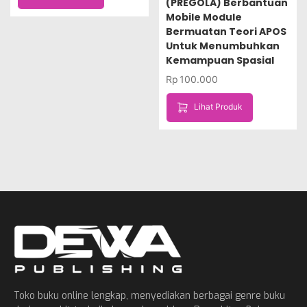
(PREGOLA) Berbantuan
Mobile Module
Bermuatan Teori APOS
Untuk Menumbuhkan
Kemampuan Spasial
Rp
100.000
Lihat Produk
Toko buku online lengkap, menyediakan berbagai genre buku