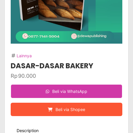
Lainnya
DASAR-DASAR BAKERY
Rp
90.000
Beli via WhatsApp
Beli via Shopee
Description