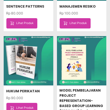
SENTENCE PATTERNS
MANAJEMEN RESIKO
Rp
80.000
Rp
100.000
Lihat Produk
Lihat Produk
MODEL PEMBELAJARAN
HUKUM PERIKATAN
PROJECT
Rp
90.000
REPRESENTATION-
BASED GROUP LEARNING
Lihat Produk