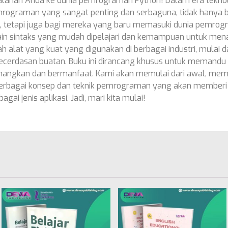
alanan Anda ke dunia pemrograman Python! Dalam era teknol
rograman yang sangat penting dan serbaguna, tidak hanya
al, tetapi juga bagi mereka yang baru memasuki dunia pemr
ain sintaks yang mudah dipelajari dan kemampuan untuk men
 alat yang kuat yang digunakan di berbagai industri, mulai
 kecerdasan buatan. Buku ini dirancang khusus untuk memandu
nangkan dan bermanfaat. Kami akan memulai dari awal, mem
berbagai konsep dan teknik pemrograman yang akan memberi 
i jenis aplikasi. Jadi, mari kita mulai!