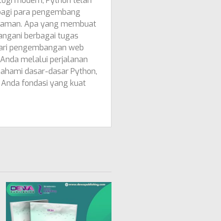
ogi modern, Python telah
 bagi para pengembang
ograman. Apa yang membuat
angani berbagai tugas
 dari pengembangan web
 Anda melalui perjalanan
ahami dasar-dasar Python,
Anda fondasi yang kuat