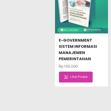
E-GOVERNMENT
SISTEM INFORMASI
MANAJEMEN
PEMERINTAHAN
Rp
100.000
Lihat Produk