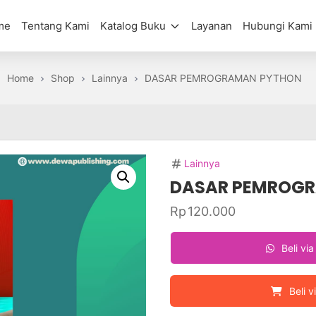
me
Tentang Kami
Katalog Buku
Layanan
Hubungi Kami
Home
Shop
Lainnya
DASAR PEMROGRAMAN PYTHON
Lainnya
DASAR PEMROG
Rp
120.000
Beli vi
Beli v