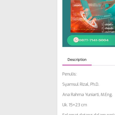
Description
Penulis:
Syamsul Rizal, Ph.D.
Ana Rahma Yuniarti, M.Eng.
Uk. 15×23 cm