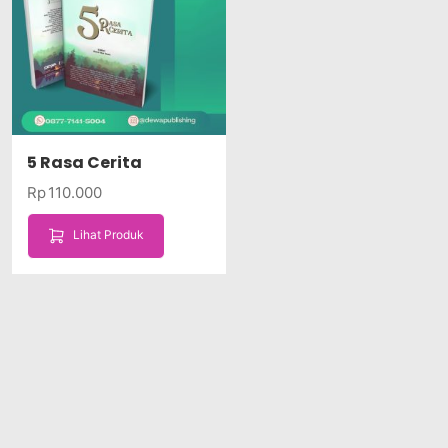
5 Rasa Cerita
Rp
110.000
Lihat Produk