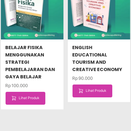
BELAJAR FISIKA
ENGLISH
MENGGUNAKAN
EDUCATIONAL
STRATEGI
TOURISM AND
PEMBELAJARAN DAN
CREATIVE ECONOMY
GAYA BELAJAR
Rp
90.000
Rp
100.000
Lihat Produk
Lihat Produk