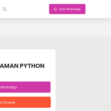
Chat WhatsApp
RAMAN PYTHON
a WhatsApp
ia Shopee