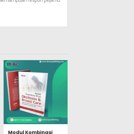
tidakmampuan respon pejamu
Modul Kombinasi