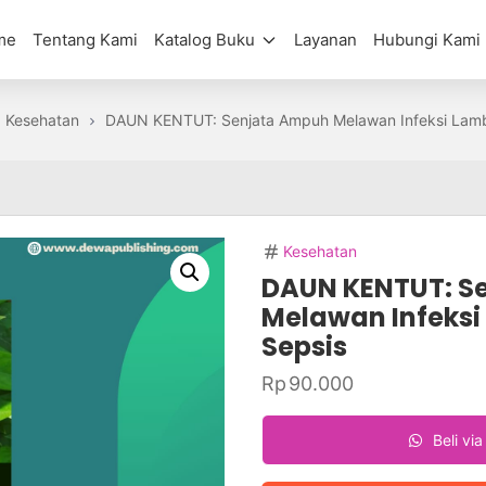
me
Tentang Kami
Katalog Buku
Layanan
Hubungi Kami
Kesehatan
DAUN KENTUT: Senjata Ampuh Melawan Infeksi Lam
Kesehatan
DAUN KENTUT: S
Melawan Infeks
Sepsis
Rp
90.000
Beli vi