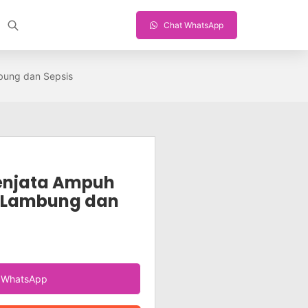
Chat WhatsApp
bung dan Sepsis
enjata Ampuh
i Lambung dan
a WhatsApp