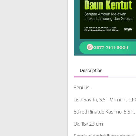
Description
Penulis;
Lisa Savitri, S.Si., M.Imun., C.
Elfred Rinaldo Kasimo, S.ST.,
Uk. 16×23 cm