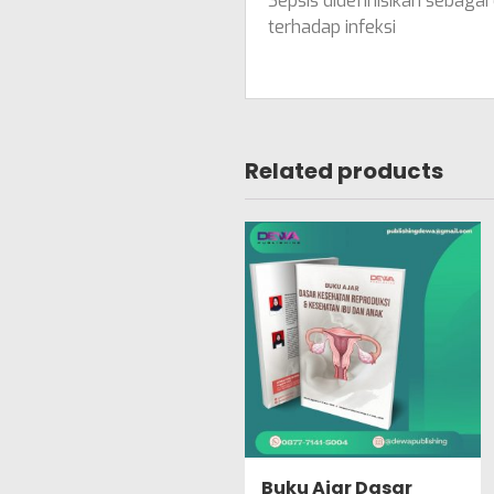
Sepsis didefinisikan sebag
terhadap infeksi
Related products
Buku Ajar Dasar