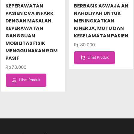
KEPERAWATAN
BERBASIS ASWAJA AN
PASIEN CVA INFARK
NAHDLIYAH UNTUK
DENGAN MASALAH
MENINGKATKAN
KEPERAWATAN
KINERJA, MUTU DAN
GANGGUAN
KESELAMATAN PASIEN
MOBILITAS FISIK
Rp
80.000
MENGGUNAKAN ROM
PASIF
Lihat Produk
Rp
70.000
Lihat Produk