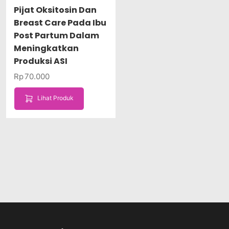
Pijat Oksitosin Dan
Breast Care Pada Ibu
Post Partum Dalam
Meningkatkan
Produksi ASI
Rp
70.000
Lihat Produk