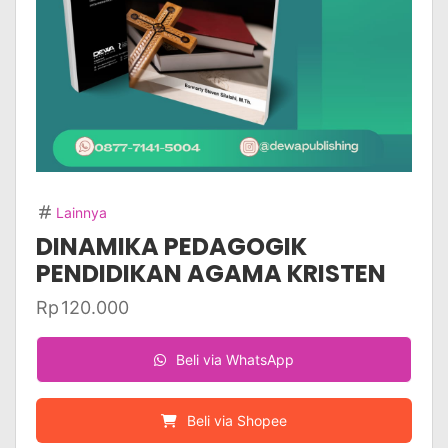
Lainnya
DINAMIKA PEDAGOGIK
PENDIDIKAN AGAMA KRISTEN
Rp
120.000
Beli via WhatsApp
Beli via Shopee