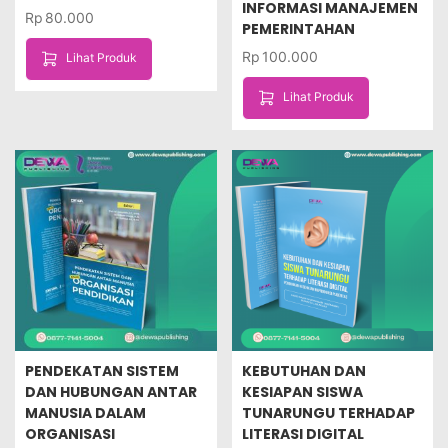
INFORMASI MANAJEMEN
Rp
80.000
PEMERINTAHAN
Rp
100.000
Lihat Produk
Lihat Produk
PENDEKATAN SISTEM
KEBUTUHAN DAN
DAN HUBUNGAN ANTAR
KESIAPAN SISWA
MANUSIA DALAM
TUNARUNGU TERHADAP
ORGANISASI
LITERASI DIGITAL