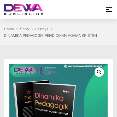
Skip
to
the
Dewa
content
Publishing
Home
Shop
Lainnya
DINAMIKA PEDAGOGIK PENDIDIKAN AGAMA KRISTEN