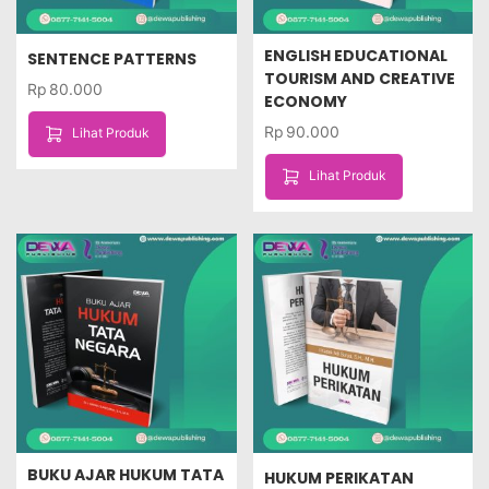
ENGLISH EDUCATIONAL
SENTENCE PATTERNS
TOURISM AND CREATIVE
Rp
80.000
ECONOMY
Rp
90.000
Lihat Produk
Lihat Produk
BUKU AJAR HUKUM TATA
HUKUM PERIKATAN