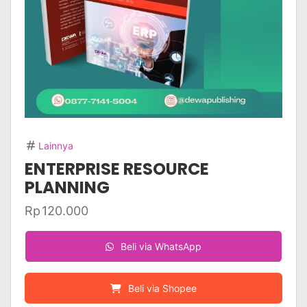
Lainnya
ENTERPRISE RESOURCE
PLANNING
Rp
120.000
Beli via WhatsApp
Beli via Shopee