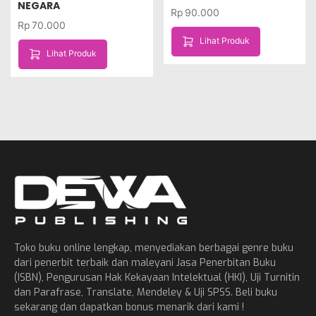
NEGARA
Rp
90.000
Rp
70.000
Lihat Produk
Lihat Produk
Toko buku online lengkap, menyediakan berbagai genre buku
dari penerbit terbaik dan maleyani Jasa Penerbitan Buku
(ISBN), Pengurusan Hak Kekayaan Intelektual (HKI), Uji Turnitin
dan Parafrase, Translate, Mendeley & Uji SPSS. Beli buku
sekarang dan dapatkan bonus menarik dari kami !