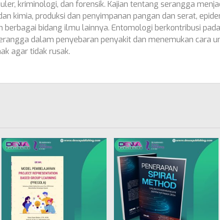
ler, kriminologi, dan forensik. Kajian tentang serangga menj
dan kimia, produksi dan penyimpanan pangan dan serat, epide
 berbagai bidang ilmu lainnya. Entomologi berkontribusi pa
erangga dalam penyebaran penyakit dan menemukan cara u
ak agar tidak rusak.