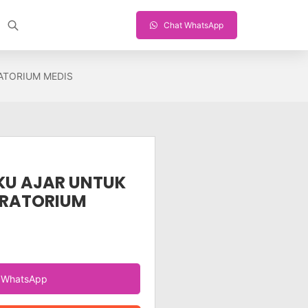
Chat WhatsApp
ATORIUM MEDIS
KU AJAR UNTUK
ORATORIUM
a WhatsApp