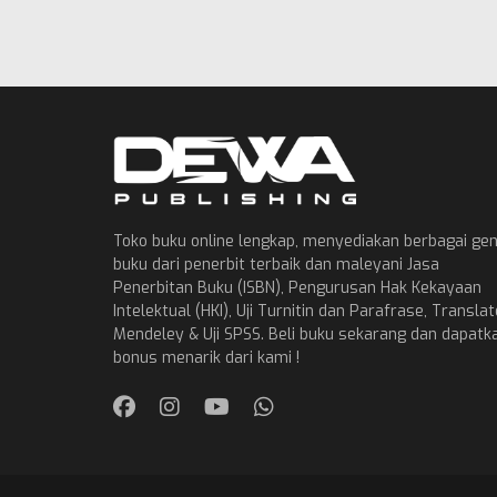
Toko buku online lengkap, menyediakan berbagai ge
buku dari penerbit terbaik dan maleyani Jasa
Penerbitan Buku (ISBN), Pengurusan Hak Kekayaan
Intelektual (HKI), Uji Turnitin dan Parafrase, Translat
Mendeley & Uji SPSS. Beli buku sekarang dan dapatk
bonus menarik dari kami !