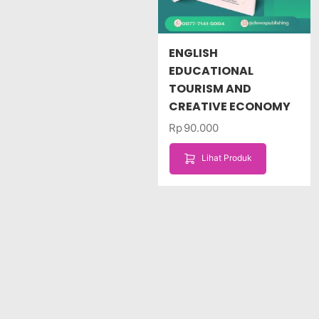
ENGLISH
EDUCATIONAL
TOURISM AND
CREATIVE ECONOMY
Rp
90.000
Lihat Produk