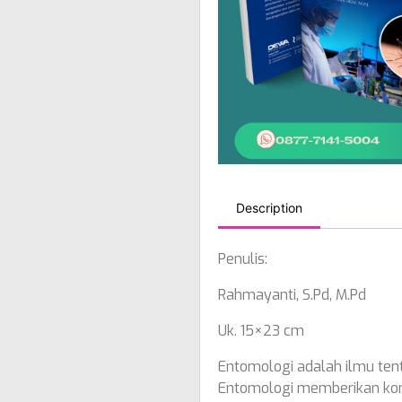
Description
Penulis:
Rahmayanti, S.Pd, M.Pd
Uk. 15×23 cm
Entomologi adalah ilmu ten
Entomologi memberikan kontr