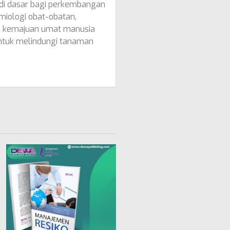
adi dasar bagi perkembangan
miologi obat-obatan,
da kemajuan umat manusia
ntuk melindungi tanaman