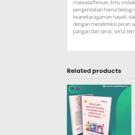
manusia/hewan, ilmu moleku
pengendalian hama biologi 
keanekaragaman hayati, dan
dengan mendeteksi peran s
pangan dan serat, serta tern
Related products