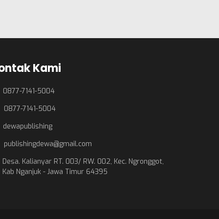
ontak Kami
0877-7141-5004
0877-7141-5004
dewapublishing
publishingdewa@gmail.com
Desa. Kalianyar RT. 003/ RW. 002, Kec. Ngronggot,
Kab Nganjuk - Jawa Timur 64395