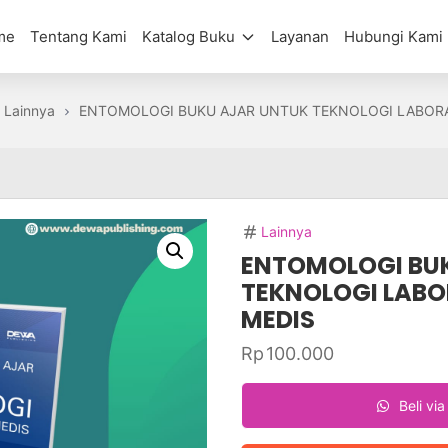
me
Tentang Kami
Katalog Buku
Layanan
Hubungi Kami
Lainnya
ENTOMOLOGI BUKU AJAR UNTUK TEKNOLOGI LABOR
Lainnya
ENTOMOLOGI BU
TEKNOLOGI LAB
MEDIS
Rp
100.000
Beli vi