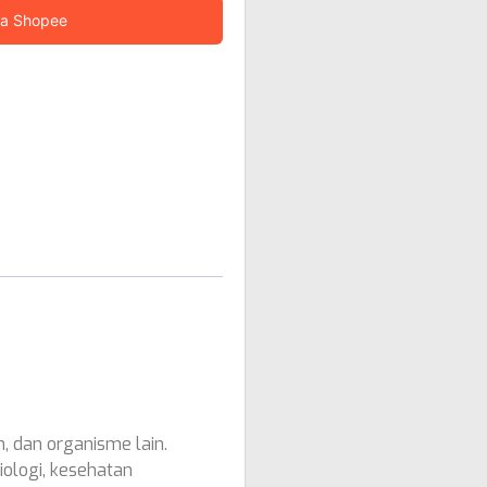
ia Shopee
 dan organisme lain.
iologi, kesehatan