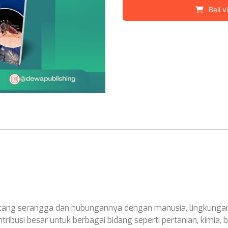
Beli v
tang serangga dan hubungannya dengan manusia, lingkungan,
ibusi besar untuk berbagai bidang seperti pertanian, kimia, b