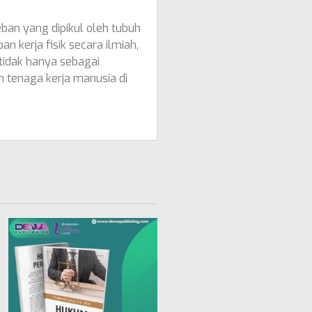
beban yang dipikul oleh tubuh
 kerja fisik secara ilmiah,
 tidak hanya sebagai
n tenaga kerja manusia di