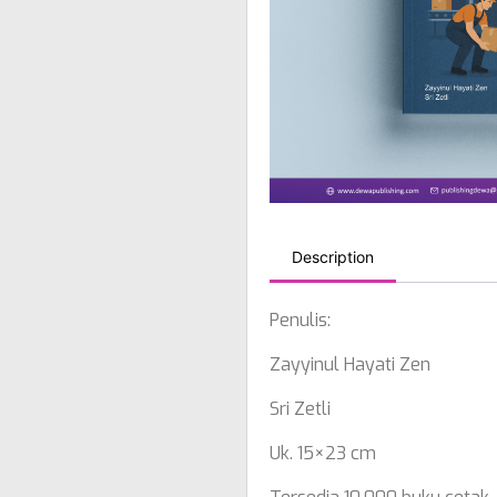
Description
Penulis:
Zayyinul Hayati Zen
Sri Zetli
Uk. 15×23 cm