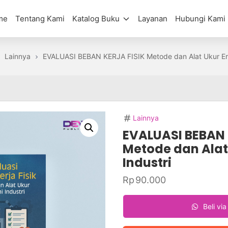
me
Tentang Kami
Katalog Buku
Layanan
Hubungi Kami
Lainnya
EVALUASI BEBAN KERJA FISIK Metode dan Alat Ukur Er
Lainnya
EVALUASI BEBAN 
Metode dan Alat
Industri
Rp
90.000
Beli vi