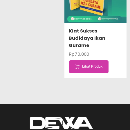
Kiat Sukses
Budidaya Ikan
Gurame
Rp
70.000
Lihat Produk