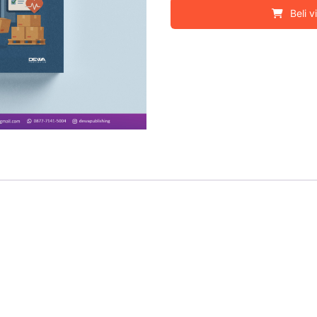
Beli v