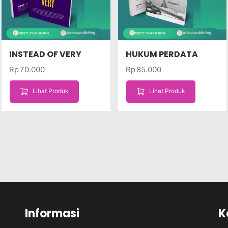
INSTEAD OF VERY
HUKUM PERDATA
Rp
70.000
Rp
85.000
Lihat Produk
Lihat Produk
Informasi
K