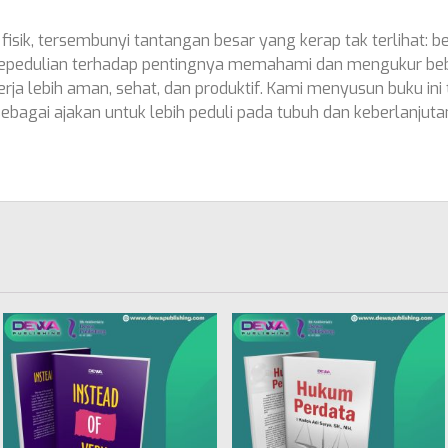
ja fisik, tersembunyi tantangan besar yang kerap tak terlihat: 
i kepedulian terhadap pentingnya memahami dan mengukur beban
erja lebih aman, sehat, dan produktif. Kami menyusun buku ini
 sebagai ajakan untuk lebih peduli pada tubuh dan keberlanjuta