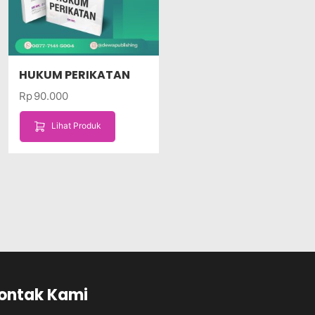
HUKUM PERIKATAN
Rp
90.000
Lihat Produk
ontak Kami