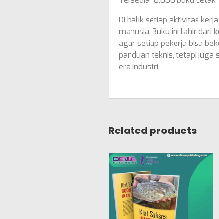
Tersedia 10.000 buku cetak
Di balik setiap aktivitas ker
manusia. Buku ini lahir dar
agar setiap pekerja bisa bek
panduan teknis, tetapi juga
era industri.
Related products