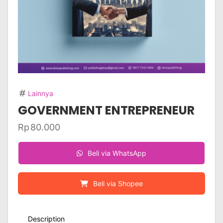
Lainnya
GOVERNMENT ENTREPRENEUR
Rp
80.000
Beli via WhatsApp
Beli via Shopee
Description