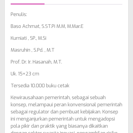
Penulis:
Baso Achmat, S.ST.Pi M.M, M.Mar.E
Kurniati , SP., M.Si
Masruhin , S.Pd. , M.T
Prof. Dr. Ir. Hasanah, M.T.
Uk. 15×23 cm
Tersedia 10.000 buku cetak
Kewirausahaan pemerintah, sebagai sebuah
konsep, melampaui peran konvensional pemerintah
sebagai regulator dan pembuat kebijakan. Konsep
ini menganjurkan pemerintah untuk mengadopsi
pola pikir dan praktik yang biasanya dikaitkan