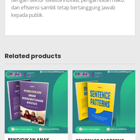
dengan sektor swasta inovasi, pengambilan risiko,
dan efisiensi sambil tetap bertanggung jawab
kepada publik.
Related products
PENDIDIKAN ANAK