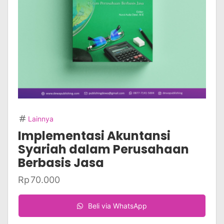
Lainnya
Implementasi Akuntansi
Syariah dalam Perusahaan
Berbasis Jasa
Rp
70.000
Beli via WhatsApp