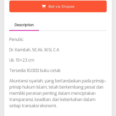
Beli via Shopee
Description
Penulis:
Dr. Kamilah, SE.Ak, M.Si, C.A
Uk. 15×23 cm
Tersedia 10.000 buku cetak
Akuntansi syariah, yang berlandaskan pada prinsip-
prinsip hukum Islam, telah berkembang pesat dan
memiliki peranan penting dalam menciptakan
transparansi, keadilan, dan keberkahan dalam
setiap transaksi ekonomi.