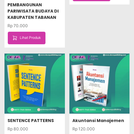
PEMBANGUNAN
PARIWISATA BUDAYA DI
KABUPATEN TABANAN
Rp
70.000
Lihat Produk
SENTENCE PATTERNS
Akuntansi Manajemen
Rp
80.000
Rp
120.000