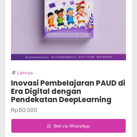
Lainnya
Inovasi Pembelajaran PAUD di
Era Digital dengan
Pendekatan DeepLearning
Rp
60.000
Beli via WhatsApp