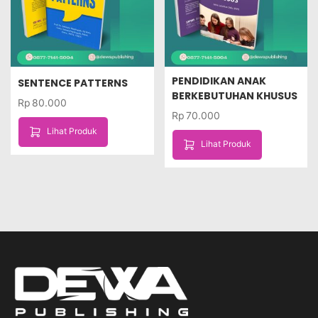
PENDIDIKAN ANAK
SENTENCE PATTERNS
BERKEBUTUHAN KHUSUS
Rp
80.000
Rp
70.000
Lihat Produk
Lihat Produk