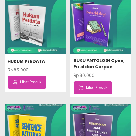
BUKU ANTOLOGI Opini,
HUKUM PERDATA
Puisi dan Cerpen
Rp
85.000
Rp
80.000
Lihat Produk
Lihat Produk