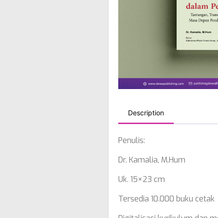
Description
Penulis:
Dr. Kamalia, M.Hum
Uk. 15×23 cm
Tersedia 10.000 buku cetak