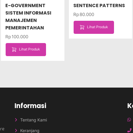
E-GOVERNMENT
SENTENCE PATTERNS
SISTEM INFORMASI
Rp
80.000
MANAJEMEN
PEMERINTAHAN
Lihat Produk
Rp
100.000
Lihat Produk
Informasi
K
Tentang Kami
nre
Keranjang