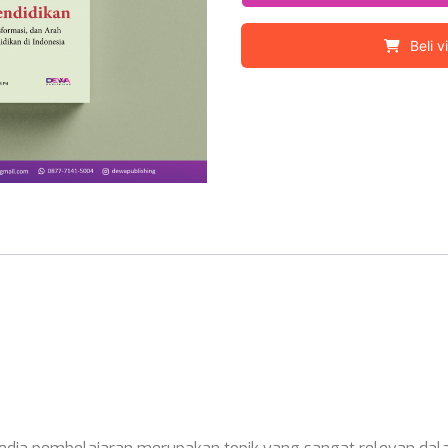
Beli v