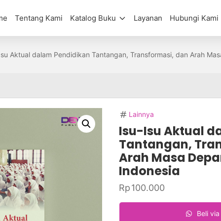
me
Tentang Kami
Katalog Buku
Layanan
Hubungi Kami
Isu Aktual dalam Pendidikan Tantangan, Transformasi, dan Arah Mas
Lainnya
Isu-Isu Aktual 
Tantangan, Tran
Arah Masa Depan
Indonesia
Rp
100.000
Beli vi