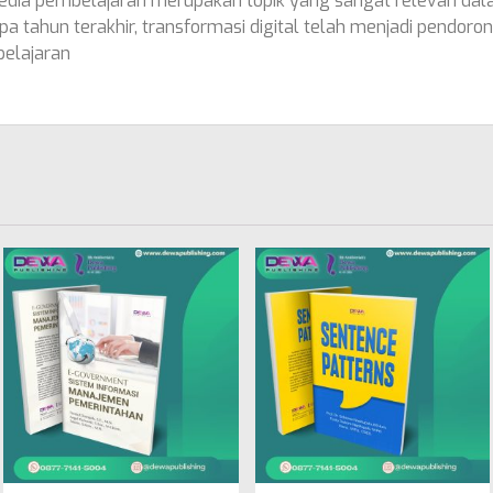
 media pembelajaran merupakan topik yang sangat relevan dal
a tahun terakhir, transformasi digital telah menjadi pendor
elajaran