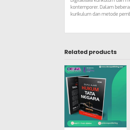
Digitalisasi kurikulum dan
kontemporer. Dalam beberap
kurikulum dan metode pemb
Related products