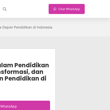
Chat WhatsApp
a Depan Pendidikan di Indonesia
dalam Pendidikan
sformasi, dan
 Pendidikan di
a WhatsApp