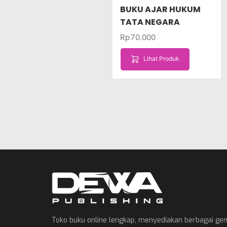
BUKU AJAR HUKUM
TATA NEGARA
Rp
70.000
Lihat Produk
Toko buku online lengkap, menyediakan berbagai ge