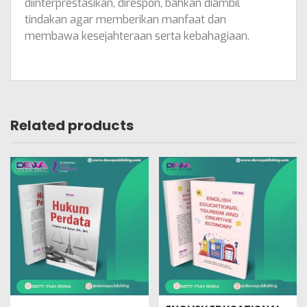
diinterprestasikan, direspon, bahkan diambil
tindakan agar memberikan manfaat dan
membawa kesejahteraan serta kebahagiaan.
Related products