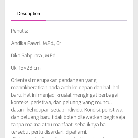
Description
Penulis:
Andika Fawri., M.Pd., Gr
Dika Sahputra., M.Pd
Uk. 15×23 cm
Orientasi merupakan pandangan yang
menitikberatkan pada arah ke depan dan hal-hal
baru. Hal ini menjadi krusial mengingat berbagai
konteks, peristiwa, dan peluang yang muncul
dalam kehidupan setiap individu. Kondisi, peristiwa,
dan peluang baru tidak boleh dilewatkan begit saja
tanpa makna atau manfaat, sebaliknya hal
tersebut perlu disardari, dipahami,