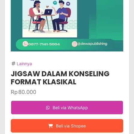
Lainnya
JIGSAW DALAM KONSELING
FORMAT KLASIKAL
Rp
80.000
Beli via WhatsApp
Beli via Shopee