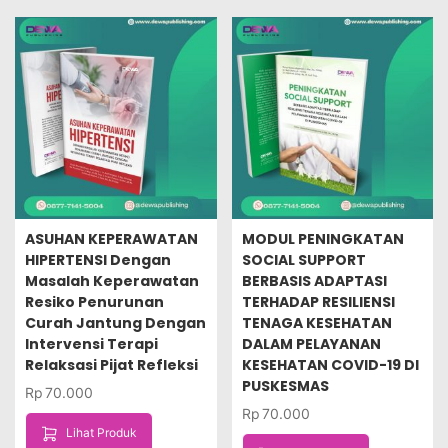
ASUHAN KEPERAWATAN
MODUL PENINGKATAN
HIPERTENSI Dengan
SOCIAL SUPPORT
Masalah Keperawatan
BERBASIS ADAPTASI
Resiko Penurunan
TERHADAP RESILIENSI
Curah Jantung Dengan
TENAGA KESEHATAN
Intervensi Terapi
DALAM PELAYANAN
Relaksasi Pijat Refleksi
KESEHATAN COVID-19 DI
PUSKESMAS
Rp
70.000
Rp
70.000
Lihat Produk