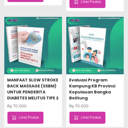
Lihat Produk
MANFAAT SLOW STROKE
Evaluasi Program
BACK MASSAGE (SSBM)
Kampung KB Provinsi
UNTUK PENDERITA
Kepulauan Bangka
DIABETES MELITUS TIPE 2
Belitung
Rp
70.000
Rp
70.000
Lihat Produk
Lihat Produk