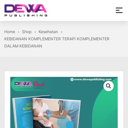
Skip
to
the
Dewa
content
Publishing
Home
Shop
Kesehatan
KEBIDANAN KOMPLEMENTER TERAPI KOMPLEMENTER
DALAM KEBIDANAN