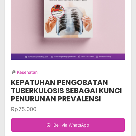
Kesehatan
KEPATUHAN PENGOBATAN
TUBERKULOSIS SEBAGAI KUNCI
PENURUNAN PREVALENSI
Rp
75.000
Beli via WhatsApp