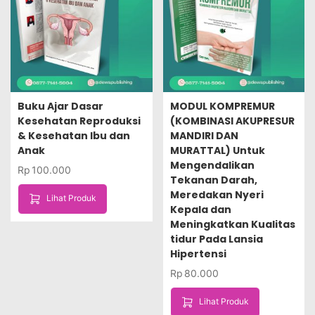
Buku Ajar Dasar
MODUL KOMPREMUR
Kesehatan Reproduksi
(KOMBINASI AKUPRESUR
& Kesehatan Ibu dan
MANDIRI DAN
Anak
MURATTAL) Untuk
Mengendalikan
Rp
100.000
Tekanan Darah,
Meredakan Nyeri
Lihat Produk
Kepala dan
Meningkatkan Kualitas
tidur Pada Lansia
Hipertensi
Rp
80.000
Lihat Produk