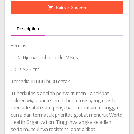
Beli via Shopee
Description
Penulis:
Dr. Ni Njoman Juliasih, dr., M.Kes
Uk. 15×23 cm
Tersedia 10.000 buku cetak
Tuberkulosis adalah penyakit menular akibat
bakteri Mycobacterium tuberculosis yang masih
menjadi salah satu penyebab kematian tertinggi di
dunia dan termasuk prioritas global menurut World
Health Organization. Tingginya angka kejadian
serta munculnya resistensi obat akibat