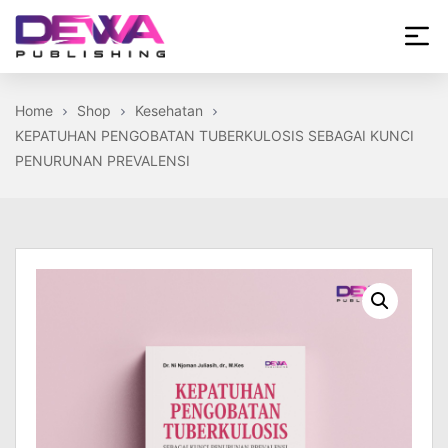
Skip
to
the
Dewa
content
Publishing
Home
Shop
Kesehatan
KEPATUHAN PENGOBATAN TUBERKULOSIS SEBAGAI KUNCI
PENURUNAN PREVALENSI