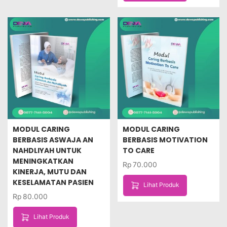
MODUL CARING
MODUL CARING
BERBASIS ASWAJA AN
BERBASIS MOTIVATION
NAHDLIYAH UNTUK
TO CARE
MENINGKATKAN
Rp
70.000
KINERJA, MUTU DAN
KESELAMATAN PASIEN
Lihat Produk
Rp
80.000
Lihat Produk