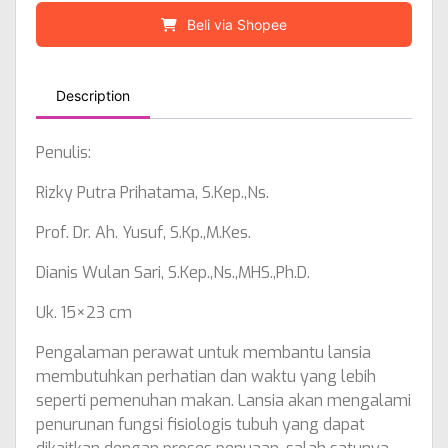
Beli via Shopee
Description
Penulis:
Rizky Putra Prihatama, S.Kep.,Ns.
Prof. Dr. Ah. Yusuf, S.Kp.,M.Kes.
Dianis Wulan Sari, S.Kep.,Ns.,MHS.,Ph.D.
Uk. 15×23 cm
Pengalaman perawat untuk membantu lansia
membutuhkan perhatian dan waktu yang lebih
seperti pemenuhan makan. Lansia akan mengalami
penurunan fungsi fisiologis tubuh yang dapat