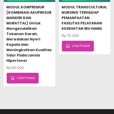
MODUL KOMPREMUR
MODUL TRANSCULTURAL
(KOMBINASI AKUPRESUR
NURSING TERHADAP
MANDIRI DAN
PEMANFAATAN
MURATTAL) Untuk
FASILITAS PELAYANAN
Mengendalikan
KESEHATAN IBU HAMIL
Tekanan Darah,
Rp
75.000
Meredakan Nyeri
Kepala dan
Lihat Produk
Meningkatkan Kualitas
tidur Pada Lansia
Hipertensi
Rp
80.000
Lihat Produk