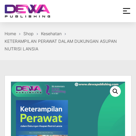
Skip
to
the
Dewa
content
Publishing
Home
Shop
Kesehatan
KETERAMPILAN PERAWAT DALAM DUKUNGAN ASUPAN
NUTRISI LANSIA