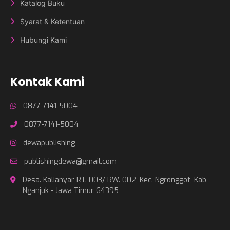
Katalog Buku
Syarat & Ketentuan
Hubungi Kami
Kontak Kami
0877-7141-5004
0877-7141-5004
dewapublishing
publishingdewa@gmail.com
Desa. Kalianyar RT. 003/ RW. 002, Kec. Ngronggot, Kab
Nganjuk - Jawa Timur 64395