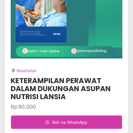
Kesehatan
KETERAMPILAN PERAWAT
DALAM DUKUNGAN ASUPAN
NUTRISI LANSIA
Rp
90.000
Beli via WhatsApp