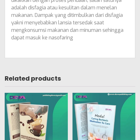
dikaitkan dengan proses penuaan, salah satunya
adalah disfagia atau kesulitan dalam menelan
makanan. Dampak yang ditimbulkan dari disfagia
yakni menyebabkan lansia tersedak saat
mengkonsumsi makanan dan minuman sehingga
dapat masuk ke nasofaring
Related products