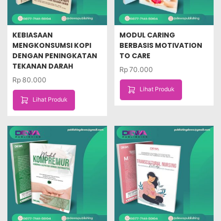
KEBIASAAN
MODUL CARING
MENGKONSUMSI KOPI
BERBASIS MOTIVATION
DENGAN PENINGKATAN
TO CARE
TEKANAN DARAH
Rp
70.000
Rp
80.000
Lihat Produk
Lihat Produk