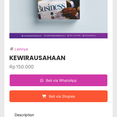
Lainnya
KEWIRAUSAHAAN
Rp
150.000
Beli via WhatsApp
Beli via Shopee
Description