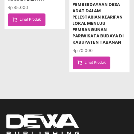
PEMBERDAYAAN DESA
Rp
85.000
ADAT DALAM
PELESTARIAN KEARIFAN
Lihat Produk
LOKAL MENUJU
PEMBANGUNAN
PARIWISATA BUDAYA DI
KABUPATEN TABANAN
Rp
70.000
Lihat Produk