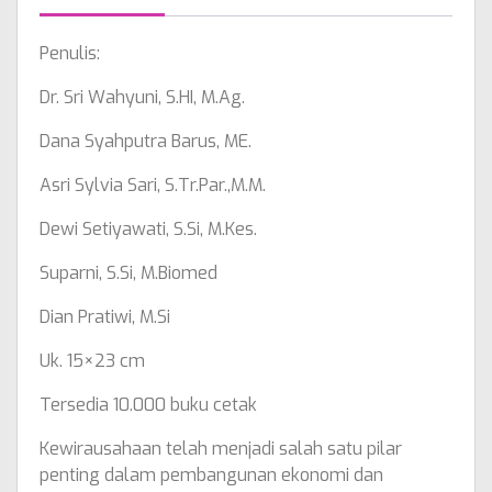
Penulis:
Dr. Sri Wahyuni, S.HI, M.Ag.
Dana Syahputra Barus, ME.
Asri Sylvia Sari, S.Tr.Par.,M.M.
Dewi Setiyawati, S.Si, M.Kes.
Suparni, S.Si, M.Biomed
Dian Pratiwi, M.Si
Uk. 15×23 cm
Tersedia 10.000 buku cetak
Kewirausahaan telah menjadi salah satu pilar
penting dalam pembangunan ekonomi dan