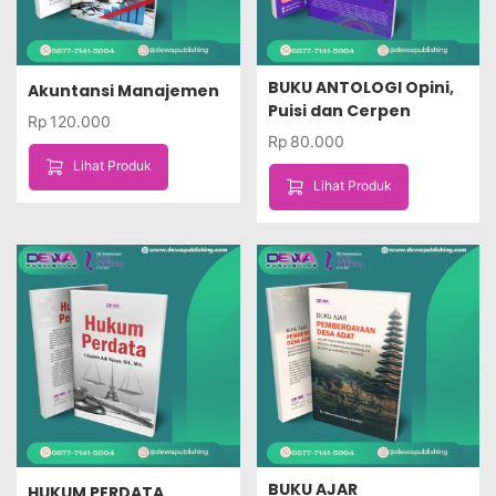
BUKU ANTOLOGI Opini,
Akuntansi Manajemen
Puisi dan Cerpen
Rp
120.000
Rp
80.000
Lihat Produk
Lihat Produk
BUKU AJAR
HUKUM PERDATA