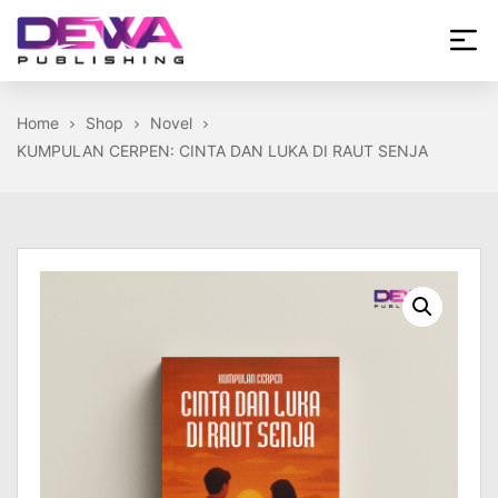
Skip
to
the
Dewa
content
Publishing
Home
Shop
Novel
KUMPULAN CERPEN: CINTA DAN LUKA DI RAUT SENJA