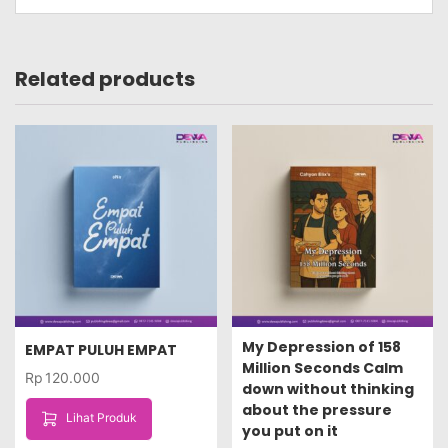
Related products
My Depression of 158
EMPAT PULUH EMPAT
Million Seconds Calm
Rp
120.000
down without thinking
about the pressure
Lihat Produk
you put on it