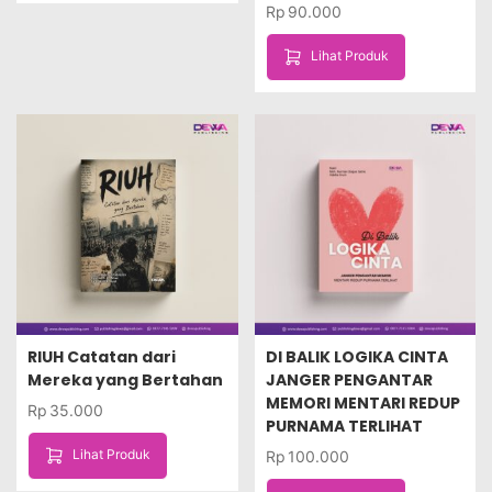
Rp
90.000
Lihat Produk
RIUH Catatan dari
DI BALIK LOGIKA CINTA
Mereka yang Bertahan
JANGER PENGANTAR
MEMORI MENTARI REDUP
Rp
35.000
PURNAMA TERLIHAT
Lihat Produk
Rp
100.000