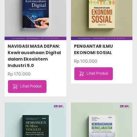
NAVIGASI MASA DEPAN:
PENGANTAR ILMU
Kewirausahaan Digital
EKONOMI SOSIAL
dalam Ekosistem
Rp
100.000
Industri 5.0
Lihat Produk
Rp
170.000
Lihat Produk