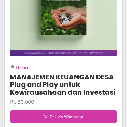
Ekonomi
MANAJEMEN KEUANGAN DESA
Plug and Play untuk
Kewirausahaan dan Investasi
Rp
80.000
Beli via WhatsApp