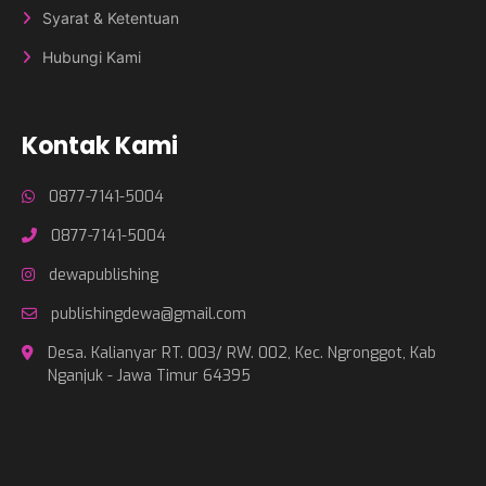
Syarat & Ketentuan
Hubungi Kami
Kontak Kami
0877-7141-5004
0877-7141-5004
dewapublishing
publishingdewa@gmail.com
Desa. Kalianyar RT. 003/ RW. 002, Kec. Ngronggot, Kab
Nganjuk - Jawa Timur 64395