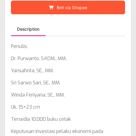
Beli via Shopee
Description
Penulis:
Dr. Purwanto, S.KOM., MM.
Yansahrita, SE., MM.
Sri Sarwo Sari, SE., MM.
Winda Feriyana, SE., MM.
Uk. 15×23 cm
Tersedia 10.000 buku cetak
Keputusan investasi pelaku ekonomi pada