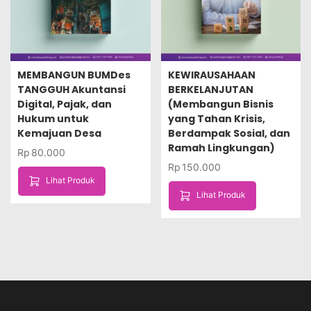
MEMBANGUN BUMDes
KEWIRAUSAHAAN
TANGGUH Akuntansi
BERKELANJUTAN
Digital, Pajak, dan
(Membangun Bisnis
Hukum untuk
yang Tahan Krisis,
Kemajuan Desa
Berdampak Sosial, dan
Ramah Lingkungan)
Rp
80.000
Rp
150.000
Lihat Produk
Lihat Produk