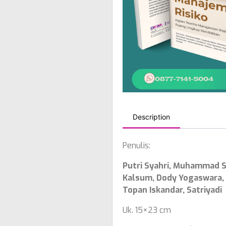
Description
Penulis:
Putri Syahri, Muhammad Si
Kalsum, Dody Yogaswara,
Topan Iskandar, Satriyadi
Uk. 15×23 cm