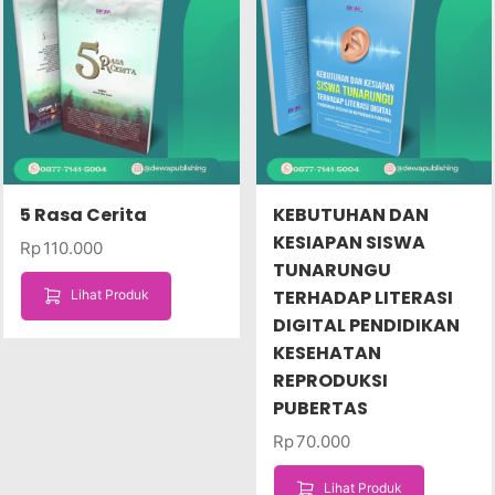
5 Rasa Cerita
KEBUTUHAN DAN
KESIAPAN SISWA
Rp
110.000
TUNARUNGU
TERHADAP LITERASI
Lihat Produk
DIGITAL PENDIDIKAN
KESEHATAN
REPRODUKSI
PUBERTAS
Rp
70.000
Lihat Produk