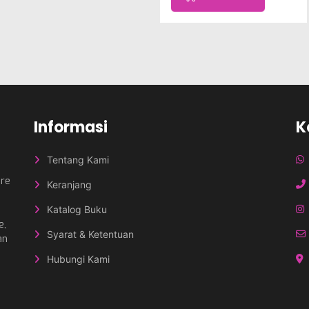
Informasi
K
Tentang Kami
nre
Keranjang
Katalog Buku
e,
Syarat & Ketentuan
an
Hubungi Kami