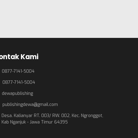
ontak Kami
0877-7141-5004
0877-7141-5004
dewapublishing
publishingdewa@gmail.com
Desa. Kalianyar RT. 003/ RW. 002, Kec. Ngronggot,
Kab Nganjuk - Jawa Timur 64395