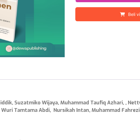
Beli v
ddik, Suzatmiko Wijaya, Muhammad Taufiq Azhari, , Nett
 Wuri Tamtama Abdi, Nursikah Intan, Muhammad Fahrezi,