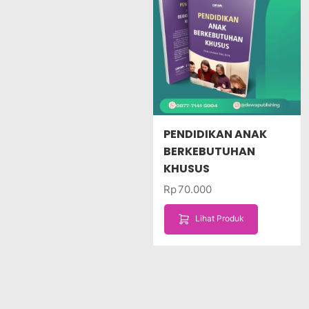
PENDIDIKAN ANAK
BERKEBUTUHAN
KHUSUS
Rp
70.000
Lihat Produk