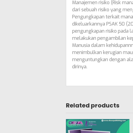
Manajemen risiko (Risk man
dari sebuah risiko yang men
Pengungkapan terkait manaje
dikeluarkannya PSAK 50 (20
pengungkapan risiko pada 
melakukan pengambilan kepu
Manusia dalam kehidupannnya
menimbulkan kerugian maup
menguntungkan dengan alas
dirinya.
Related products