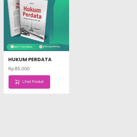
HUKUM PERDATA
Rp
85.000
Lihat Produk