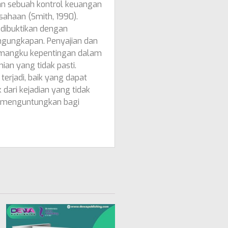
an sebuah kontrol keuangan
sahaan (Smith, 1990).
i dibuktikan dengan
engungkapan. Penyajian dan
pemangku kepentingan dalam
an yang tidak pasti.
erjadi, baik yang dapat
ri kejadian yang tidak
h menguntungkan bagi