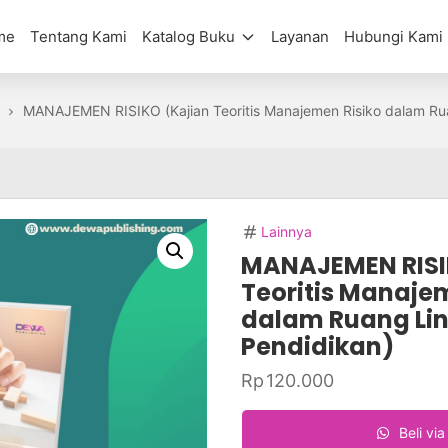
me
Tentang Kami
Katalog Buku
Layanan
Hubungi Kami
MANAJEMEN RISIKO (Kajian Teoritis Manajemen Risiko dalam Ru
Lainnya
MANAJEMEN RISI
Teoritis Manaje
dalam Ruang Li
Pendidikan)
Rp
120.000
Beli vi