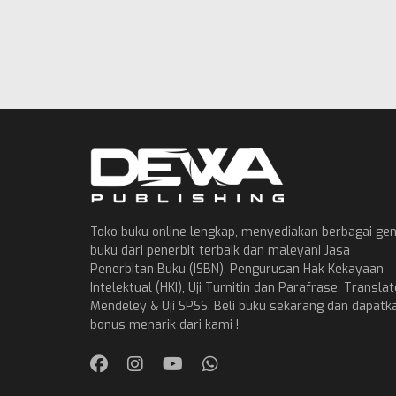
Toko buku online lengkap, menyediakan berbagai ge
buku dari penerbit terbaik dan maleyani Jasa
Penerbitan Buku (ISBN), Pengurusan Hak Kekayaan
Intelektual (HKI), Uji Turnitin dan Parafrase, Translat
Mendeley & Uji SPSS. Beli buku sekarang dan dapatk
bonus menarik dari kami !