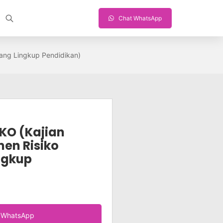
Chat WhatsApp
ang Lingkup Pendidikan)
KO (Kajian
men Risiko
ngkup
a WhatsApp