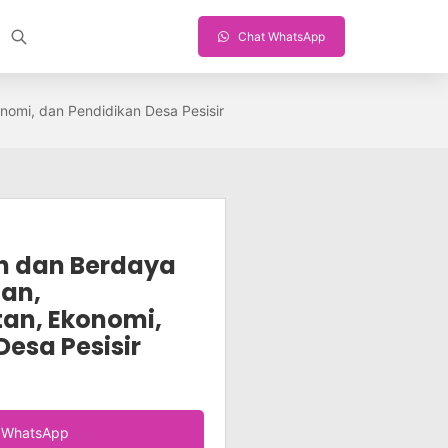
Chat WhatsApp
nomi, dan Pendidikan Desa Pesisir
h dan Berdaya
tan,
an, Ekonomi,
esa Pesisir
a WhatsApp