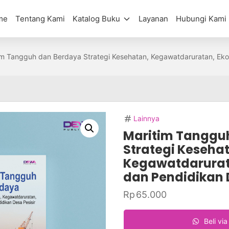
me
Tentang Kami
Katalog Buku
Layanan
Hubungi Kami
im Tangguh dan Berdaya Strategi Kesehatan, Kegawatdaruratan, Eko
Lainnya
Maritim Tanggu
Strategi Keseha
Kegawatdarurat
dan Pendidikan D
Rp
65.000
Beli vi