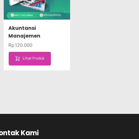
Akuntansi
Manajemen
Rp
120.000
Lihat Produk
ontak Kami