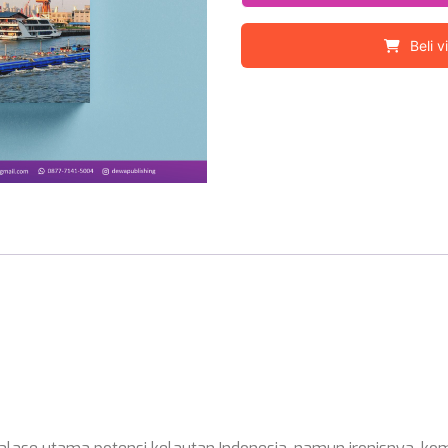
Beli v