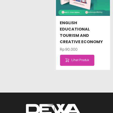
ENGLISH
EDUCATIONAL
TOURISM AND
CREATIVE ECONOMY
Rp
90.000
Lihat Produk