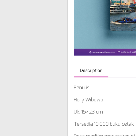
Description
Penulis:
Hery Wibowo
Uk. 15×23 cm
Tersedia 10.000 buku cetak