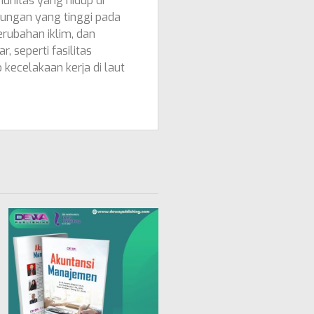
unitas yang hidup di
ungan yang tinggi pada
erubahan iklim, dan
, seperti fasilitas
kecelakaan kerja di laut