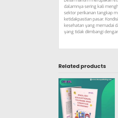
Desa maritim merupakan eta
dalamnya sering kali mengh
sektor perikanan tangkap me
ketidakpastian pasar. Kondis
kesehatan yang memadai dan 
yang tidak diimbangi deng
Related products