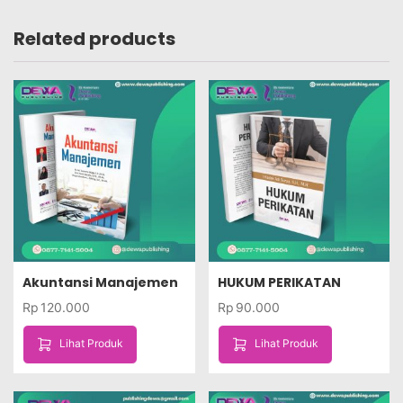
Related products
Akuntansi Manajemen
HUKUM PERIKATAN
Rp
120.000
Rp
90.000
Lihat Produk
Lihat Produk