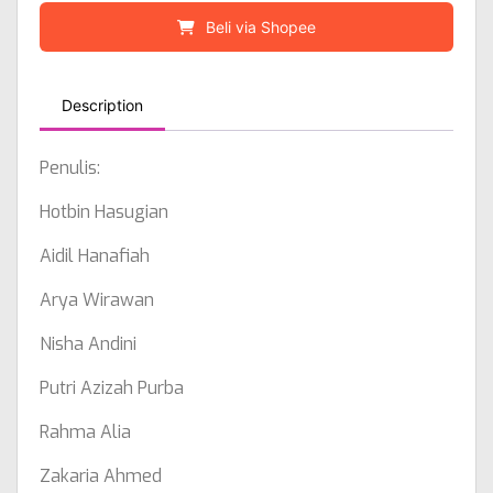
Beli via Shopee
Description
Penulis:
Hotbin Hasugian
Aidil Hanafiah
Arya Wirawan
Nisha Andini
Putri Azizah Purba
Rahma Alia
Zakaria Ahmed