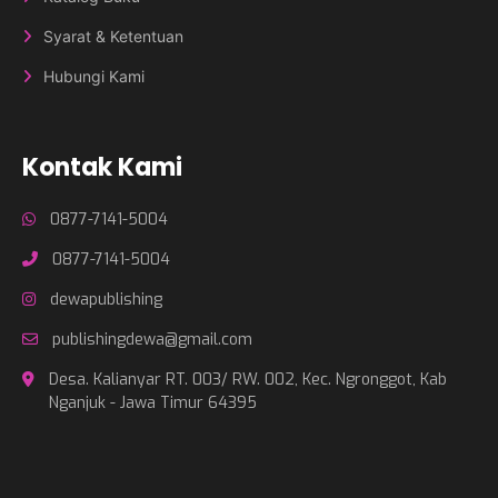
Syarat & Ketentuan
Hubungi Kami
Kontak Kami
0877-7141-5004
0877-7141-5004
dewapublishing
publishingdewa@gmail.com
Desa. Kalianyar RT. 003/ RW. 002, Kec. Ngronggot, Kab
Nganjuk - Jawa Timur 64395