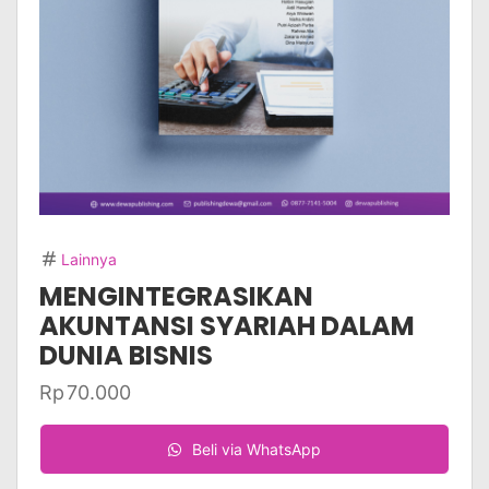
Lainnya
MENGINTEGRASIKAN
AKUNTANSI SYARIAH DALAM
DUNIA BISNIS
Rp
70.000
Beli via WhatsApp