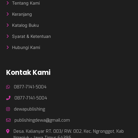
Tentang Kami
Keranjang
Katalog Buku
Syarat & Ketentuan
Hubungi Kami
Kontak Kami
0877-7141-5004
0877-7141-5004
dewapublishing
publishingdewa@gmail.com
Desa. Kalianyar RT. 003/ RW. 002, Kec. Ngronggot, Kab
Nganjuk - Jawa Timur 64395