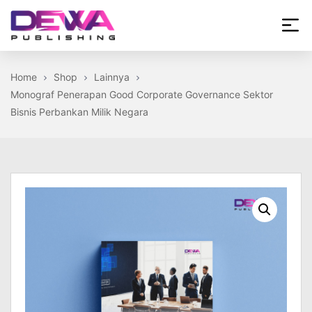
Skip
to
the
Dewa
content
Publishing
Home
Shop
Lainnya
Monograf Penerapan Good Corporate Governance Sektor
Bisnis Perbankan Milik Negara