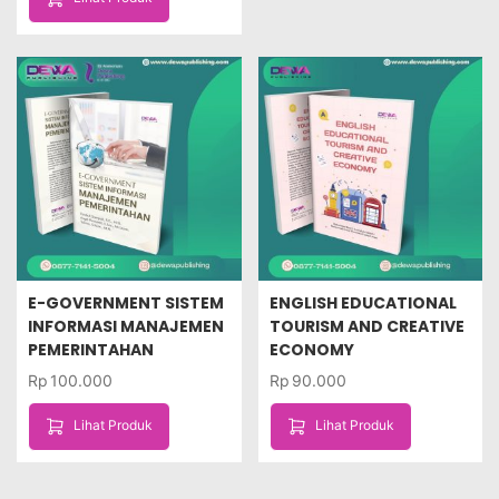
E-GOVERNMENT SISTEM
ENGLISH EDUCATIONAL
INFORMASI MANAJEMEN
TOURISM AND CREATIVE
PEMERINTAHAN
ECONOMY
Rp
100.000
Rp
90.000
Lihat Produk
Lihat Produk