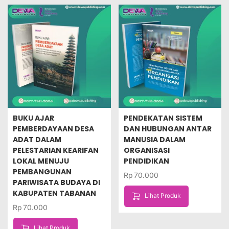
BUKU AJAR
PENDEKATAN SISTEM
PEMBERDAYAAN DESA
DAN HUBUNGAN ANTAR
ADAT DALAM
MANUSIA DALAM
PELESTARIAN KEARIFAN
ORGANISASI
LOKAL MENUJU
PENDIDIKAN
PEMBANGUNAN
Rp
70.000
PARIWISATA BUDAYA DI
KABUPATEN TABANAN
Lihat Produk
Rp
70.000
Lihat Produk