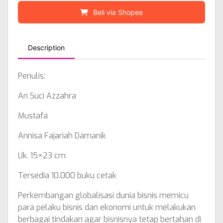
Beli via Shopee
Description
Penulis:
An Suci Azzahra
Mustafa
Annisa Fajariah Damanik
Uk. 15×23 cm
Tersedia 10.000 buku cetak
Perkembangan globalisasi dunia bisnis memicu
para pelaku bisnis dan ekonomi untuk melakukan
berbagai tindakan agar bisnisnya tetap bertahan di