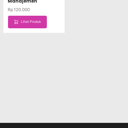
Manajemen
Rp
120.000
Lihat Produk