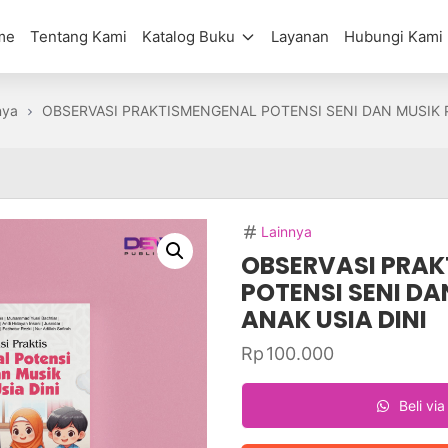
me
Tentang Kami
Katalog Buku
Layanan
Hubungi Kami
nya
OBSERVASI PRAKTISMENGENAL POTENSI SENI DAN MUSIK P
Lainnya
OBSERVASI PRA
POTENSI SENI D
ANAK USIA DINI
Rp
100.000
Beli vi