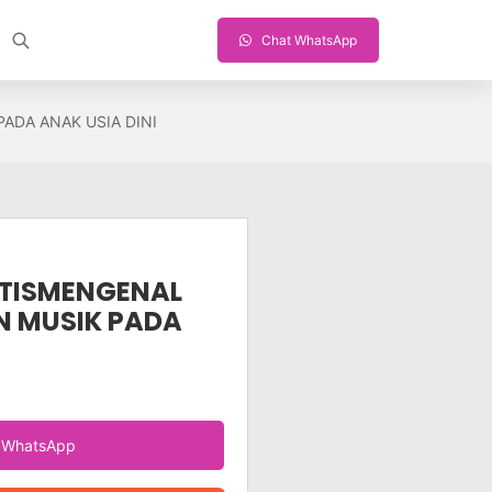
Chat WhatsApp
ADA ANAK USIA DINI
KTISMENGENAL
AN MUSIK PADA
a WhatsApp