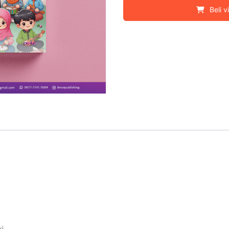
Beli v