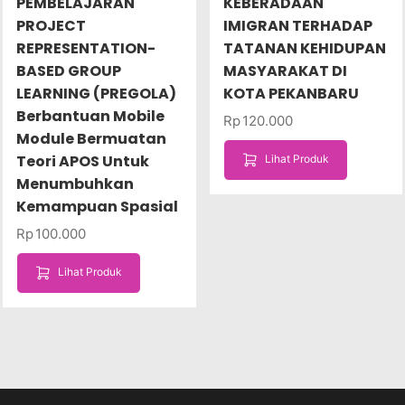
PEMBELAJARAN
KEBERADAAN
PROJECT
IMIGRAN TERHADAP
REPRESENTATION-
TATANAN KEHIDUPAN
BASED GROUP
MASYARAKAT DI
LEARNING (PREGOLA)
KOTA PEKANBARU
Berbantuan Mobile
Rp
120.000
Module Bermuatan
Teori APOS Untuk
Lihat Produk
Menumbuhkan
Kemampuan Spasial
Rp
100.000
Lihat Produk