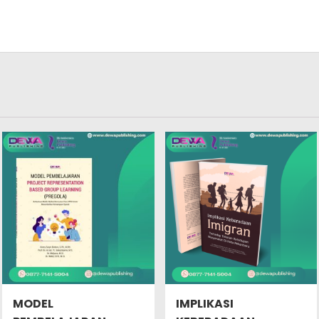
MODEL
IMPLIKASI