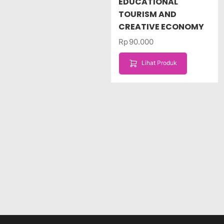
EDUCATIONAL
TOURISM AND
CREATIVE ECONOMY
Rp
90.000
Lihat Produk