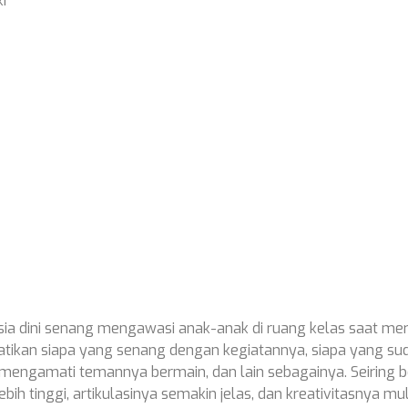
i
sia dini senang mengawasi anak-anak di ruang kelas saat me
tikan siapa yang senang dengan kegiatannya, siapa yang su
mengamati temannya bermain, dan lain sebagainya. Seiring b
h tinggi, artikulasinya semakin jelas, dan kreativitasnya mulai