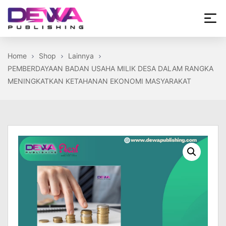
Skip
to
the
Dewa
content
Publishing
Home
Shop
Lainnya
PEMBERDAYAAN BADAN USAHA MILIK DESA DALAM RANGKA
MENINGKATKAN KETAHANAN EKONOMI MASYARAKAT