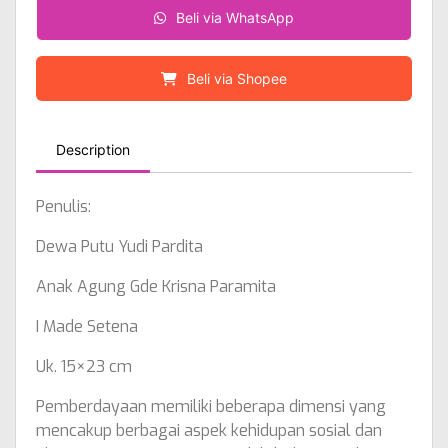
Beli via WhatsApp
Beli via Shopee
Description
Penulis:
Dewa Putu Yudi Pardita
Anak Agung Gde Krisna Paramita
I Made Setena
Uk. 15×23 cm
Pemberdayaan memiliki beberapa dimensi yang
mencakup berbagai aspek kehidupan sosial dan