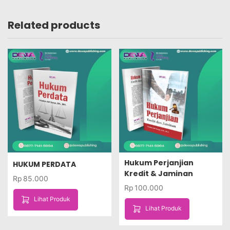
Related products
Hukum Perjanjian
HUKUM PERDATA
Kredit & Jaminan
Rp
85.000
Rp
100.000
Lihat Produk
Lihat Produk