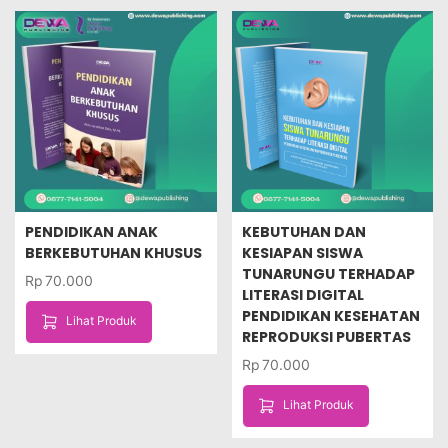
PENDIDIKAN ANAK
KEBUTUHAN DAN
BERKEBUTUHAN KHUSUS
KESIAPAN SISWA
TUNARUNGU TERHADAP
Rp
70.000
LITERASI DIGITAL
PENDIDIKAN KESEHATAN
Lihat Produk
REPRODUKSI PUBERTAS
Rp
70.000
Lihat Produk