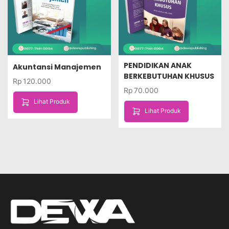
PENDIDIKAN ANAK
Akuntansi Manajemen
BERKEBUTUHAN KHUSUS
Rp
120.000
Rp
70.000
Lihat Produk
Lihat Produk