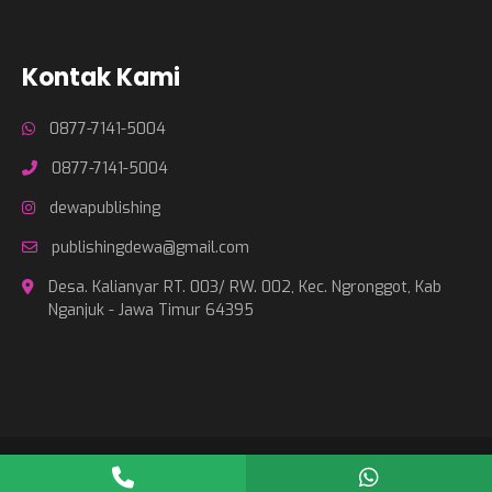
Kontak Kami
0877-7141-5004
0877-7141-5004
dewapublishing
publishingdewa@gmail.com
Desa. Kalianyar RT. 003/ RW. 002, Kec. Ngronggot, Kab
Nganjuk - Jawa Timur 64395
Copyright © 2026
Dewa Publishing
- Powered by
JasterWeb