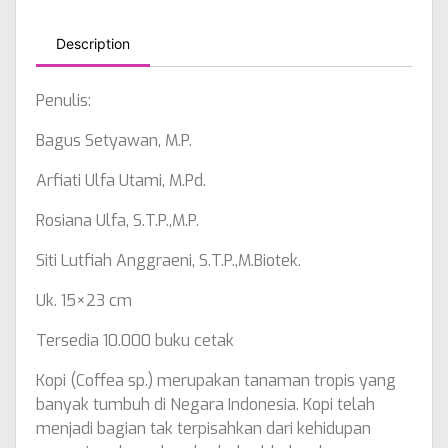
Description
Penulis:
Bagus Setyawan, M.P.
Arfiati Ulfa Utami, M.Pd.
Rosiana Ulfa, S.T.P.,M.P.
Siti Lutfiah Anggraeni, S.T.P.,M.Biotek.
Uk. 15×23 cm
Tersedia 10.000 buku cetak
Kopi (Coffea sp.) merupakan tanaman tropis yang
banyak tumbuh di Negara Indonesia. Kopi telah
menjadi bagian tak terpisahkan dari kehidupan