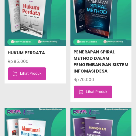
PENERAPAN SPIRAL
HUKUM PERDATA
METHOD DALAM
Rp
85.000
PENGEMBANGAN SISTEM
INFOMASI DESA
Lihat Produk
Rp
70.000
Lihat Produk