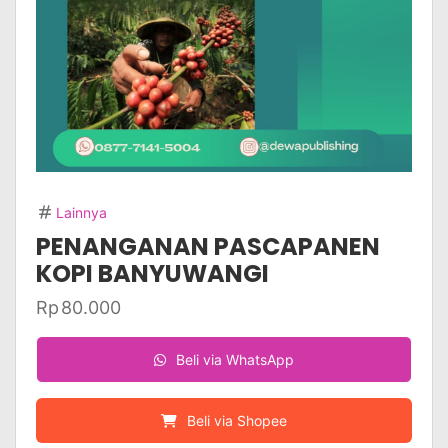
Lainnya
PENANGANAN PASCAPANEN
KOPI BANYUWANGI
Rp
80.000
Beli via WhatsApp
Beli via Shopee