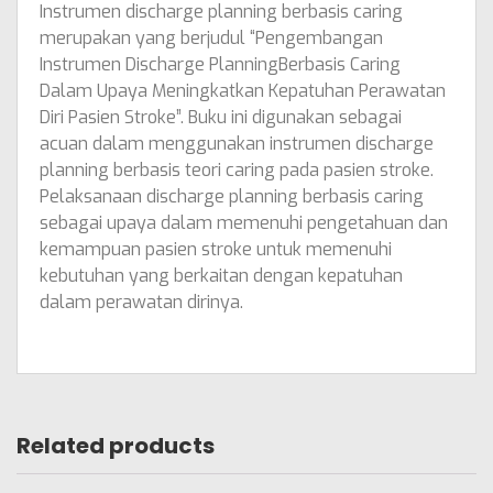
Instrumen discharge planning berbasis caring
merupakan yang berjudul “Pengembangan
Instrumen Discharge PlanningBerbasis Caring
Dalam Upaya Meningkatkan Kepatuhan Perawatan
Diri Pasien Stroke”. Buku ini digunakan sebagai
acuan dalam menggunakan instrumen discharge
planning berbasis teori caring pada pasien stroke.
Pelaksanaan discharge planning berbasis caring
sebagai upaya dalam memenuhi pengetahuan dan
kemampuan pasien stroke untuk memenuhi
kebutuhan yang berkaitan dengan kepatuhan
dalam perawatan dirinya.
Related products