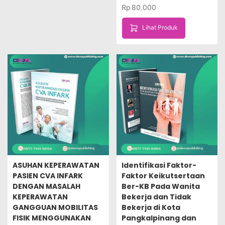
Rp
80.000
Lihat Produk
ASUHAN KEPERAWATAN
Identifikasi Faktor-
PASIEN CVA INFARK
Faktor Keikutsertaan
DENGAN MASALAH
Ber-KB Pada Wanita
KEPERAWATAN
Bekerja dan Tidak
GANGGUAN MOBILITAS
Bekerja di Kota
FISIK MENGGUNAKAN
Pangkalpinang dan