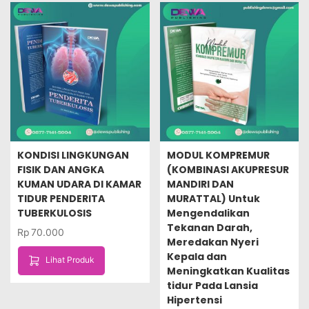
KONDISI LINGKUNGAN
MODUL KOMPREMUR
FISIK DAN ANGKA
(KOMBINASI AKUPRESUR
KUMAN UDARA DI KAMAR
MANDIRI DAN
TIDUR PENDERITA
MURATTAL) Untuk
TUBERKULOSIS
Mengendalikan
Tekanan Darah,
Rp
70.000
Meredakan Nyeri
Kepala dan
Lihat Produk
Meningkatkan Kualitas
tidur Pada Lansia
Hipertensi