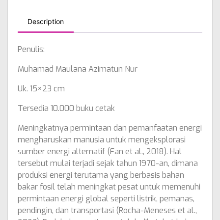
Description
Penulis:
Muhamad Maulana Azimatun Nur
Uk. 15×23 cm
Tersedia 10.000 buku cetak
Meningkatnya permintaan dan pemanfaatan energi
mengharuskan manusia untuk mengeksplorasi
sumber energi alternatif (Fan et al., 2018). Hal
tersebut mulai terjadi sejak tahun 1970-an, dimana
produksi energi terutama yang berbasis bahan
bakar fosil telah meningkat pesat untuk memenuhi
permintaan energi global seperti listrik, pemanas,
pendingin, dan transportasi (Rocha-Meneses et al.,