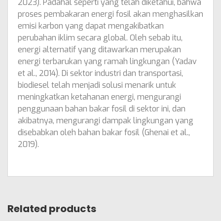
2023). Padahal seperti yang telah diketahui, bahwa
proses pembakaran energi fosil akan menghasilkan
emisi karbon yang dapat mengakibatkan
perubahan iklim secara global. Oleh sebab itu,
energi alternatif yang ditawarkan merupakan
energi terbarukan yang ramah lingkungan (Yadav
et al., 2014). Di sektor industri dan transportasi,
biodiesel telah menjadi solusi menarik untuk
meningkatkan ketahanan energi, mengurangi
penggunaan bahan bakar fosil di sektor ini, dan
akibatnya, mengurangi dampak lingkungan yang
disebabkan oleh bahan bakar fosil (Ghenai et al.,
2019).
Related products