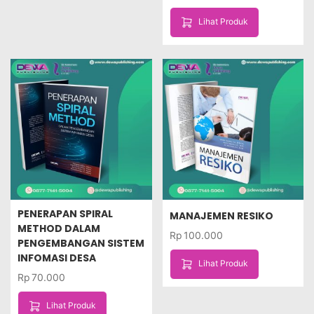
Lihat Produk
PENERAPAN SPIRAL
MANAJEMEN RESIKO
METHOD DALAM
Rp
100.000
PENGEMBANGAN SISTEM
INFOMASI DESA
Lihat Produk
Rp
70.000
Lihat Produk