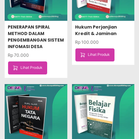
PENERAPAN SPIRAL
Hukum Perjanjian
METHOD DALAM
Kredit & Jaminan
PENGEMBANGAN SISTEM
Rp
100.000
INFOMASI DESA
Lihat Produk
Rp
70.000
Lihat Produk