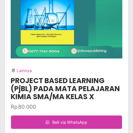
Lainnya
PROJECT BASED LEARNING
(PjBL) PADA MATA PELAJARAN
KIMIA SMA/MA KELAS X
Rp
80.000
Beli via WhatsApp