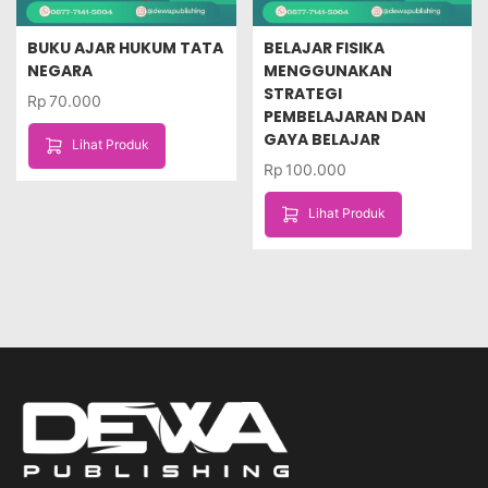
BUKU AJAR HUKUM TATA
BELAJAR FISIKA
NEGARA
MENGGUNAKAN
STRATEGI
Rp
70.000
PEMBELAJARAN DAN
GAYA BELAJAR
Lihat Produk
Rp
100.000
Lihat Produk