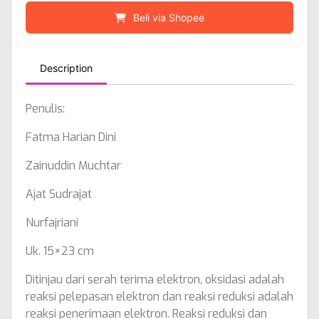
Beli via Shopee
Description
Penulis:
Fatma Harian Dini
Zainuddin Muchtar
Ajat Sudrajat
Nurfajriani
Uk. 15×23 cm
Ditinjau dari serah terima elektron, oksidasi adalah
reaksi pelepasan elektron dan reaksi reduksi adalah
reaksi penerimaan elektron. Reaksi reduksi dan