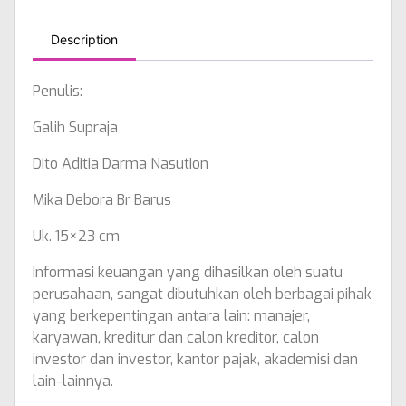
Description
Penulis:
Galih Supraja
Dito Aditia Darma Nasution
Mika Debora Br Barus
Uk. 15×23 cm
Informasi keuangan yang dihasilkan oleh suatu
perusahaan, sangat dibutuhkan oleh berbagai pihak
yang berkepentingan antara lain: manajer,
karyawan, kreditur dan calon kreditor, calon
investor dan investor, kantor pajak, akademisi dan
lain-lainnya.