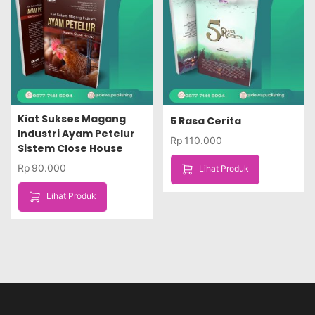
Kiat Sukses Magang
5 Rasa Cerita
Industri Ayam Petelur
Rp
110.000
Sistem Close House
Rp
90.000
Lihat Produk
Lihat Produk