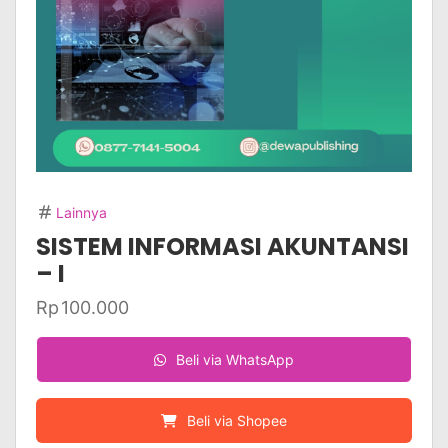
Lainnya
SISTEM INFORMASI AKUNTANSI
– I
Rp
100.000
Beli via WhatsApp
Beli via Shopee