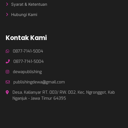
Syarat & Ketentuan
Hubungi Kami
Kontak Kami
0877-7141-5004
0877-7141-5004
dewapublishing
publishingdewa@gmail.com
Desa. Kalianyar RT. 003/ RW. 002, Kec. Ngronggot, Kab
Nganjuk - Jawa Timur 64395