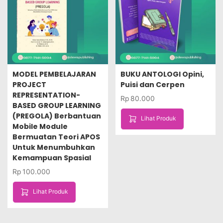
MODEL PEMBELAJARAN
BUKU ANTOLOGI Opini,
PROJECT
Puisi dan Cerpen
REPRESENTATION-
Rp
80.000
BASED GROUP LEARNING
(PREGOLA) Berbantuan
Lihat Produk
Mobile Module
Bermuatan Teori APOS
Untuk Menumbuhkan
Kemampuan Spasial
Rp
100.000
Lihat Produk