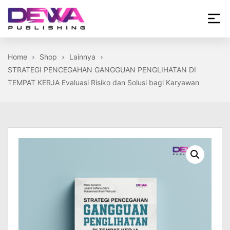
Skip
to
the
Dewa
content
Publishing
Home
Shop
Lainnya
STRATEGI PENCEGAHAN GANGGUAN PENGLIHATAN DI
TEMPAT KERJA Evaluasi Risiko dan Solusi bagi Karyawan