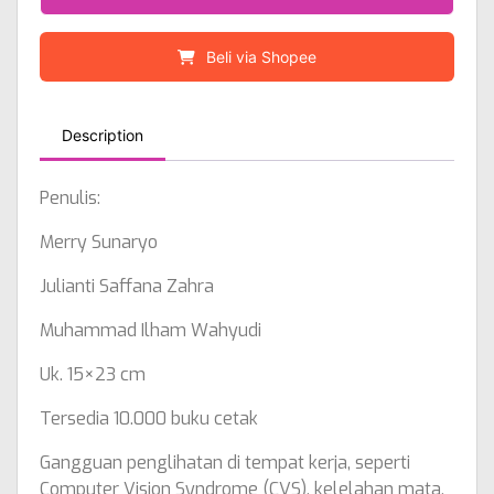
Beli via Shopee
Description
Penulis:
Merry Sunaryo
Julianti Saffana Zahra
Muhammad Ilham Wahyudi
Uk. 15×23 cm
Tersedia 10.000 buku cetak
Gangguan penglihatan di tempat kerja, seperti
Computer Vision Syndrome (CVS), kelelahan mata,