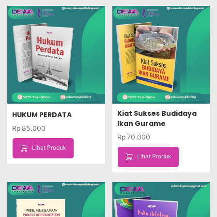
Kiat Sukses Budidaya
HUKUM PERDATA
Ikan Gurame
Rp
85.000
Rp
70.000
Lihat Produk
Lihat Produk