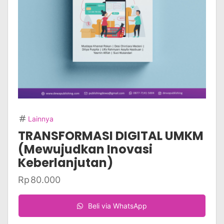
Lainnya
TRANSFORMASI DIGITAL UMKM
(Mewujudkan Inovasi
Keberlanjutan)
Rp
80.000
Beli via WhatsApp