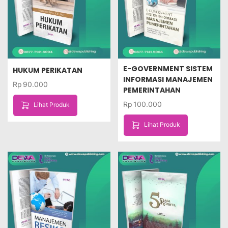
E-GOVERNMENT SISTEM
HUKUM PERIKATAN
INFORMASI MANAJEMEN
Rp
90.000
PEMERINTAHAN
Rp
100.000
Lihat Produk
Lihat Produk