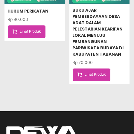
BUKU AJAR
HUKUM PERIKATAN
PEMBERDAYAAN DESA
Rp
90.000
ADAT DALAM
PELESTARIAN KEARIFAN
Lihat Produk
LOKAL MENUJU
PEMBANGUNAN
PARIWISATA BUDAYA DI
KABUPATEN TABANAN
Rp
70.000
Lihat Produk