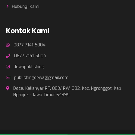
Hubungi Kami
Kontak Kami
0877-7141-5004
0877-7141-5004
dewapublishing
publishingdewa@gmail.com
Desa. Kalianyar RT. 003/ RW. 002, Kec. Ngronggot, Kab
Nganjuk - Jawa Timur 64395