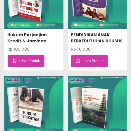
Hukum Perjanjian
PENDIDIKAN ANAK
Kredit & Jaminan
BERKEBUTUHAN KHUSUS
Rp
100.000
Rp
70.000
Lihat Produk
Lihat Produk