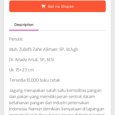
Beli via Shopee
Description
Penulis:
Muh. Zulkifli Zahir Alkhaer, SP., M.Agb
Dr. Ariady Arsal, SP., M.Si
Uk. 15×23 cm
Tersedia 10.000 buku cetak
Jagung merupakan salah satu komoditas pangan
dan pakan yang memiliki peran sentral dalam
ketahanan pangan dan industri peternakan
Indonesia. Namun demikian, kenyataan di lapangan