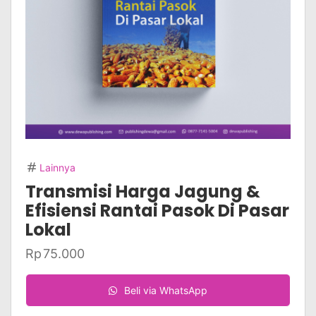
Lainnya
Transmisi Harga Jagung &
Efisiensi Rantai Pasok Di Pasar
Lokal
Rp
75.000
Beli via WhatsApp