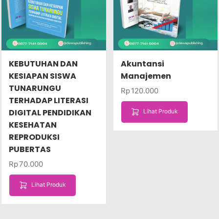
KEBUTUHAN DAN
Akuntansi
KESIAPAN SISWA
Manajemen
TUNARUNGU
Rp
120.000
TERHADAP LITERASI
DIGITAL PENDIDIKAN
Lihat Produk
KESEHATAN
REPRODUKSI
PUBERTAS
Rp
70.000
Lihat Produk