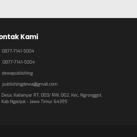
ontak Kami
0877-7141-5004
0877-7141-5004
dewapublishing
publishingdewa@gmail.com
Desa. Kalianyar RT. 003/ RW. 002, Kec. Ngronggot,
Kab Nganjuk - Jawa Timur 64395