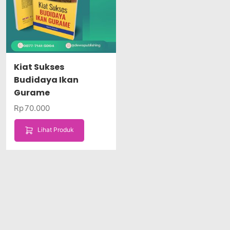
Kiat Sukses
Budidaya Ikan
Gurame
Rp
70.000
Lihat Produk