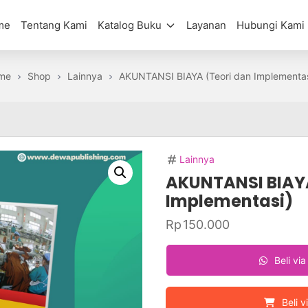
me
Tentang Kami
Katalog Buku
Layanan
Hubungi Kami
me
Shop
Lainnya
AKUNTANSI BIAYA (Teori dan Implementas
Lainnya
AKUNTANSI BIAYA
Implementasi)
Rp
150.000
Beli vi
Beli v