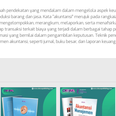
buah pendekatan yang mendalam dalam mengelola aspek keua
duksi barang dan jasa. Kata “akuntansi” merujuk pada rangka
mengelompokkan, merangkum, melaporkan, serta menafsirkan
ap transaksi terkait biaya yang terjadi dalam berbagai tahap 
si yang bernilai dalam pengambilan keputusan. Teknik penc
en akuntansi, seperti jurnal, buku besar, dan laporan keuang