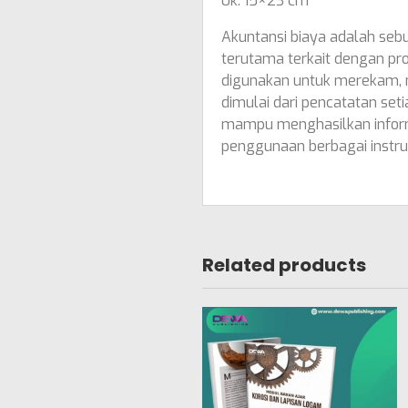
Uk. 15×23 cm
Akuntansi biaya adalah se
terutama terkait dengan pro
digunakan untuk merekam, 
dimulai dari pencatatan seti
mampu menghasilkan informa
penggunaan berbagai instrum
Related products