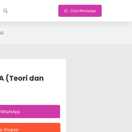
Chat WhatsApp
i)
 (Teori dan
a WhatsApp
ia Shopee