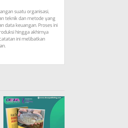
ngan suatu organisasi,
ian teknik dan metode yang
 data keuangan. Proses ini
produksi hingga akhirnya
atatan ini melibatkan
an.