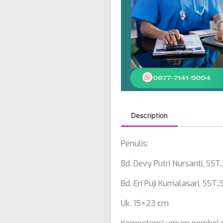
Description
Penulis:
Bd. Devy Putri Nursanti, SST.
Bd. Eri Puji Kumalasari, SST.,
Uk. 15×23 cm