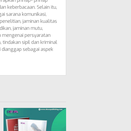
pkan prinsip- prinsip
an keberbacaan. Selain itu,
ai sarana komunikasi,
enelitian, jaminan kualitas
dikan, jaminan mutu,
man mengenai persyaratan
indakan sipil dan kriminal
si dianggap sebagai aspek