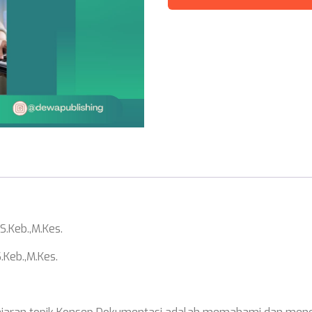
,S.Keb.,M.Kes.
S.Keb.,M.Kes.