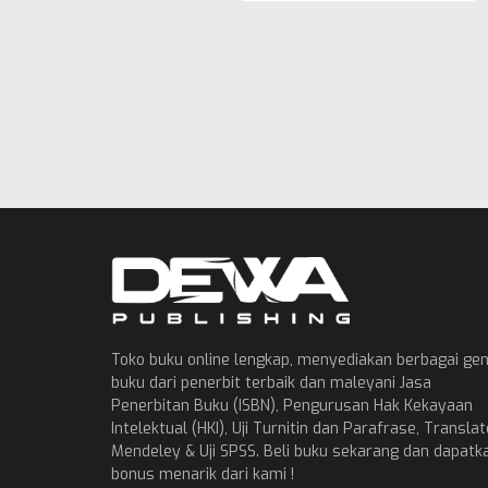
Toko buku online lengkap, menyediakan berbagai ge
buku dari penerbit terbaik dan maleyani Jasa
Penerbitan Buku (ISBN), Pengurusan Hak Kekayaan
Intelektual (HKI), Uji Turnitin dan Parafrase, Translat
Mendeley & Uji SPSS. Beli buku sekarang dan dapatk
bonus menarik dari kami !