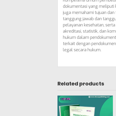
Kompetensi umum pembelaja
dokumentasi yang meliputi k
juga memahami tujuan dan f
tanggung jawab dan tanggung
pelayanan kesehatan, serta 
akreditasi, statistik, dan 
hukum dalam pendokumentasi
terkait dengan pendokumenta
legal secara hukum.
Related products