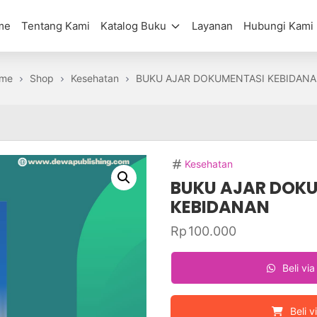
me
Tentang Kami
Katalog Buku
Layanan
Hubungi Kami
me
Shop
Kesehatan
BUKU AJAR DOKUMENTASI KEBIDAN
Kesehatan
BUKU AJAR DOK
KEBIDANAN
Rp
100.000
Beli vi
Beli v