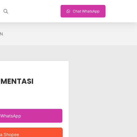
Chat WhatsApp
AN
UMENTASI
a WhatsApp
ia Shopee