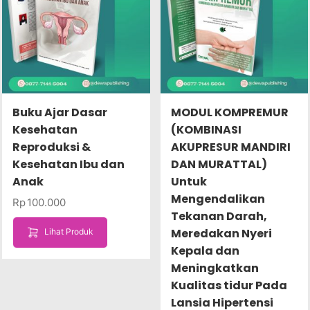
Buku Ajar Dasar
MODUL KOMPREMUR
Kesehatan
(KOMBINASI
Reproduksi &
AKUPRESUR MANDIRI
Kesehatan Ibu dan
DAN MURATTAL)
Anak
Untuk
Mengendalikan
Rp
100.000
Tekanan Darah,
Meredakan Nyeri
Lihat Produk
Kepala dan
Meningkatkan
Kualitas tidur Pada
Lansia Hipertensi