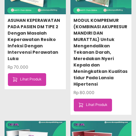
ASUHAN KEPERAWATAN
MODUL KOMPREMUR
PADA PASIEN DM TIPE 2
(KOMBINASI AKUPRESUR
Dengan Masalah
MANDIRI DAN
Keperawatan Resiko
MURATTAL) Untuk
Infeksi Dengan
Mengendalikan
Intervensi Perawatan
Tekanan Darah,
Luka
Meredakan Nyeri
Kepala dan
Rp
70.000
Meningkatkan Kualitas
tidur Pada Lansia
Lihat Produk
Hipertensi
Rp
80.000
Lihat Produk