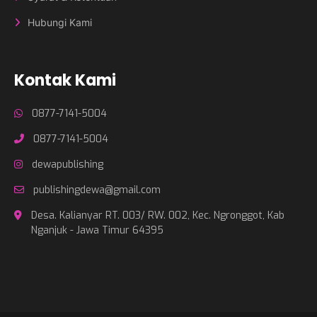
Hubungi Kami
Kontak Kami
0877-7141-5004
0877-7141-5004
dewapublishing
publishingdewa@gmail.com
Desa. Kalianyar RT. 003/ RW. 002, Kec. Ngronggot, Kab
Nganjuk - Jawa Timur 64395