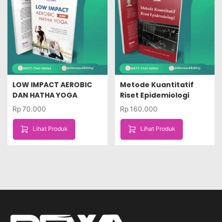
LOW IMPACT AEROBIC
Metode Kuantitatif
DAN HATHA YOGA
Riset Epidemiologi
Rp
70.000
Rp
160.000
Lihat Produk
Lihat Produk