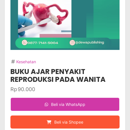
Kesehatan
BUKU AJAR PENYAKIT
REPRODUKSI PADA WANITA
Rp
90.000
Beli via WhatsApp
Beli via Shopee