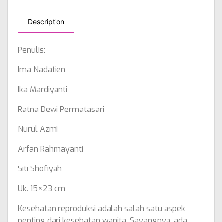
Description
Penulis:
Ima Nadatien
Ika Mardiyanti
Ratna Dewi Permatasari
Nurul Azmi
Arfan Rahmayanti
Siti Shofiyah
Uk. 15×23 cm
Kesehatan reproduksi adalah salah satu aspek
penting dari kesehatan wanita. Sayangnya, ada