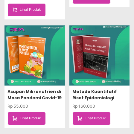
Lihat Produk
Asupan Mikronutrien di
Metode Kuantitatif
Masa Pandemi Covid-19
Riset Epidemiologi
Rp
55.000
Rp
160.000
Lihat Produk
Lihat Produk