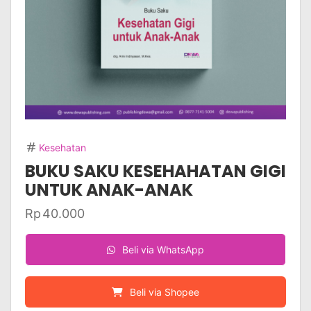
Kesehatan
BUKU SAKU KESEHAHATAN GIGI
UNTUK ANAK-ANAK
Rp
40.000
Beli via WhatsApp
Beli via Shopee