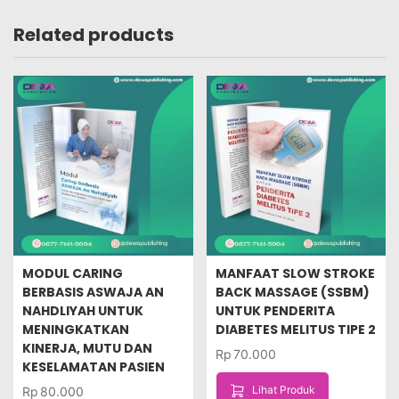
Related products
MODUL CARING
MANFAAT SLOW STROKE
BERBASIS ASWAJA AN
BACK MASSAGE (SSBM)
NAHDLIYAH UNTUK
UNTUK PENDERITA
MENINGKATKAN
DIABETES MELITUS TIPE 2
KINERJA, MUTU DAN
Rp
70.000
KESELAMATAN PASIEN
Lihat Produk
Rp
80.000