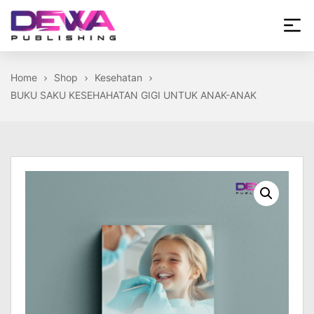
Skip
to
the
Dewa
content
Publishing
Home
Shop
Kesehatan
BUKU SAKU KESEHAHATAN GIGI UNTUK ANAK-ANAK