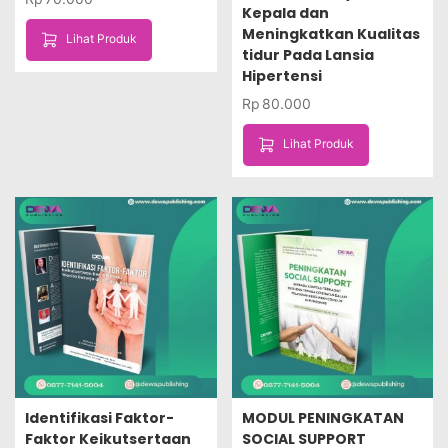
Kepala dan
Meningkatkan Kualitas
Lihat Produk
tidur Pada Lansia
Hipertensi
Rp
80.000
Lihat Produk
Identifikasi Faktor-
MODUL PENINGKATAN
Faktor Keikutsertaan
SOCIAL SUPPORT