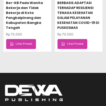
Ber-KB Pada Wanita
BERBASIS ADAPTASI
Bekerja dan Tidak
TERHADAP RESILIENSI
Bekerja di Kota
TENAGA KESEHATAN
Pangkalpinang dan
DALAM PELAYANAN
Kabupaten Bangka
KESEHATAN COVID-19 DI
Tengah
PUSKESMAS
Rp
70.000
Rp
70.000
Lihat Produk
Lihat Produk