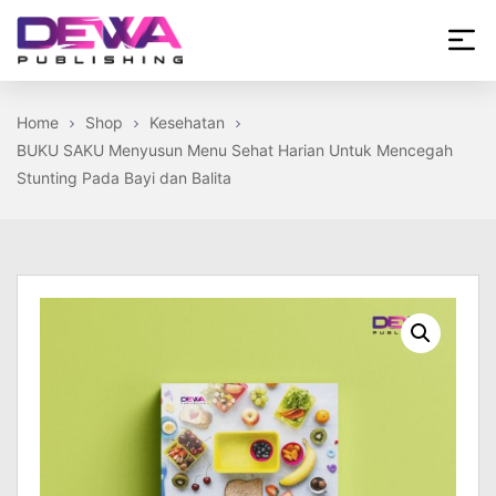
Skip
to
the
Dewa
content
Publishing
Home
Shop
Kesehatan
BUKU SAKU Menyusun Menu Sehat Harian Untuk Mencegah
Stunting Pada Bayi dan Balita