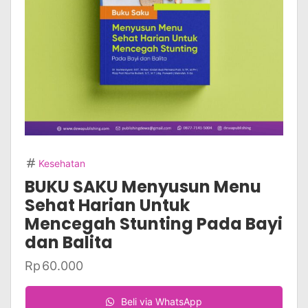
Kesehatan
BUKU SAKU Menyusun Menu
Sehat Harian Untuk
Mencegah Stunting Pada Bayi
dan Balita
Rp
60.000
Beli via WhatsApp