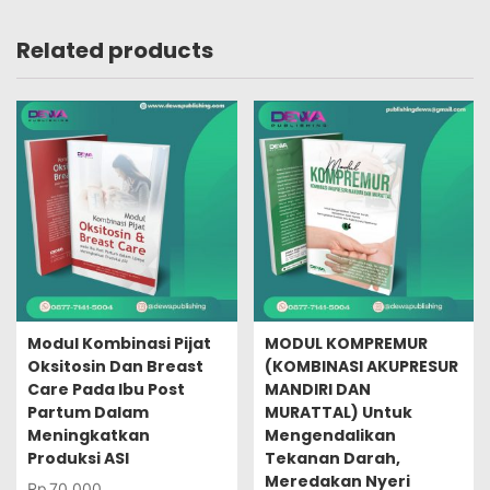
Related products
Modul Kombinasi Pijat
MODUL KOMPREMUR
Oksitosin Dan Breast
(KOMBINASI AKUPRESUR
Care Pada Ibu Post
MANDIRI DAN
Partum Dalam
MURATTAL) Untuk
Meningkatkan
Mengendalikan
Produksi ASI
Tekanan Darah,
Meredakan Nyeri
Rp
70.000