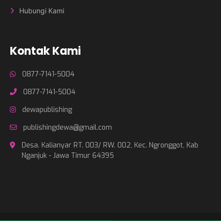
Hubungi Kami
Kontak Kami
0877-7141-5004
0877-7141-5004
dewapublishing
publishingdewa@gmail.com
Desa. Kalianyar RT. 003/ RW. 002, Kec. Ngronggot, Kab
Nganjuk - Jawa Timur 64395