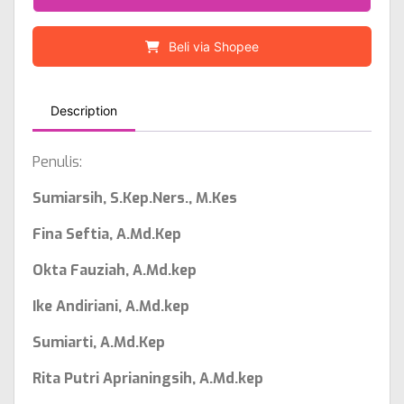
Beli via Shopee
Description
Penulis:
Sumiarsih, S.Kep.Ners., M.Kes
Fina Seftia, A.Md.Kep
Okta Fauziah, A.Md.kep
Ike Andiriani, A.Md.kep
Sumiarti, A.Md.Kep
Rita Putri Aprianingsih, A.Md.kep