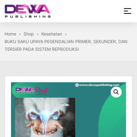
Skip
to
the
Dewa
content
Publishing
Home
Shop
Kesehatan
BUKU SAKU UPAYA PEGENDALIAN PRIMER, SEKUNDER, DAN
TERSIER PADA SISTEM REPRODUKSI