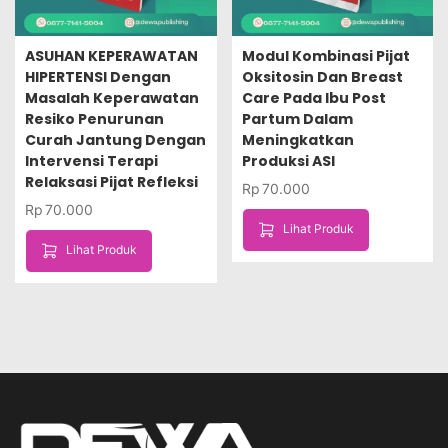
ASUHAN KEPERAWATAN
Modul Kombinasi Pijat
HIPERTENSI Dengan
Oksitosin Dan Breast
Masalah Keperawatan
Care Pada Ibu Post
Resiko Penurunan
Partum Dalam
Curah Jantung Dengan
Meningkatkan
Intervensi Terapi
Produksi ASI
Relaksasi Pijat Refleksi
Rp
70.000
Rp
70.000
Lihat Produk
Lihat Produk