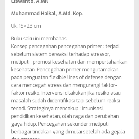
Liswanto, A.MK
Muhammad Haikal, A.Md. Kep.
Uk. 15×23 cm
Buku saku ini membahas
Konsep pencegahan pencegahan primer : terjadi
sebelum sistem bereaksi terhadap stressor,
meliputi : promosi kesehatan dan mempertahankan
kesehatan. Pencegahan primer mengutamakan
pada penguatan flexible lines of defense dengan
cara mencegah stress dan mengurangi faktor-
faktor resiko. Intervensi dilakukan jika resiko atau
masalah sudah diidentifikasi tapi sebelum reaksi
terjadi. Strateginya mencakup : imunisasi,
pendidikan kesehatan, olah raga dan perubahan
gaya hidup. Pencegahan sekunder :
m
eliputi
berbagai tindakan yang dimulai setelah ada gejala