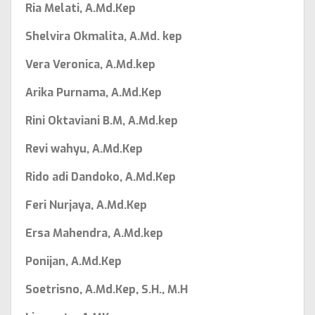
Ria Melati, A.Md.Kep
Shelvira Okmalita, A.Md. kep
Vera Veronica, A.Md.kep
Arika Purnama, A.Md.Kep
Rini Oktaviani B.M, A.Md.kep
Revi wahyu, A.Md.Kep
Rido adi Dandoko, A.Md.Kep
Feri Nurjaya, A.Md.Kep
Ersa Mahendra, A.Md.kep
Ponijan, A.Md.Kep
Soetrisno, A.Md.Kep, S.H., M.H