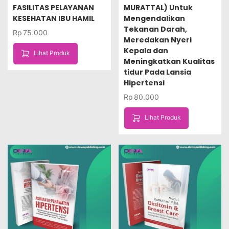
FASILITAS PELAYANAN
MURATTAL) Untuk
KESEHATAN IBU HAMIL
Mengendalikan
Tekanan Darah,
Rp
75.000
Meredakan Nyeri
Kepala dan
Lihat Produk
Meningkatkan Kualitas
tidur Pada Lansia
Hipertensi
Rp
80.000
Lihat Produk