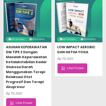
ASUHAN KEPERAWATAN
LOW IMPACT AEROBIC
DM TIPE 2 Dengan
DAN HATHA YOGA
Masalah Keperawatan
Rp
70.000
Ketidakstabilan Kadar
Glukosa Darah
Lihat Produk
Menggunakan Terapi
Relaksasi Otot
Progresif Dan Terapi
Akupresur
Rp
70.000
Lihat Produk