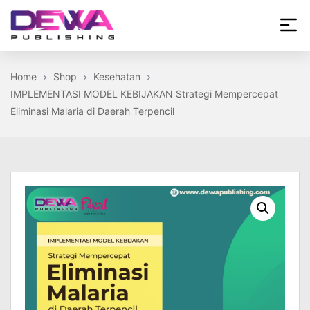
Skip
to
the
Dewa
content
Publishing
Home
Shop
Kesehatan
IMPLEMENTASI MODEL KEBIJAKAN Strategi Mempercepat
Eliminasi Malaria di Daerah Terpencil