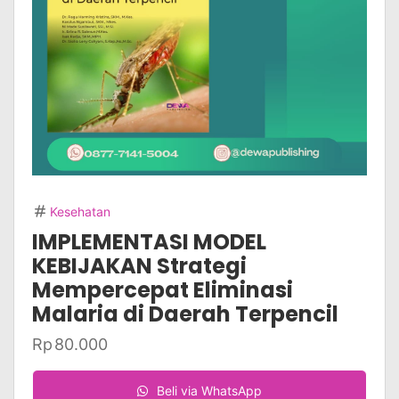
Kesehatan
IMPLEMENTASI MODEL
KEBIJAKAN Strategi
Mempercepat Eliminasi
Malaria di Daerah Terpencil
Rp
80.000
Beli via WhatsApp