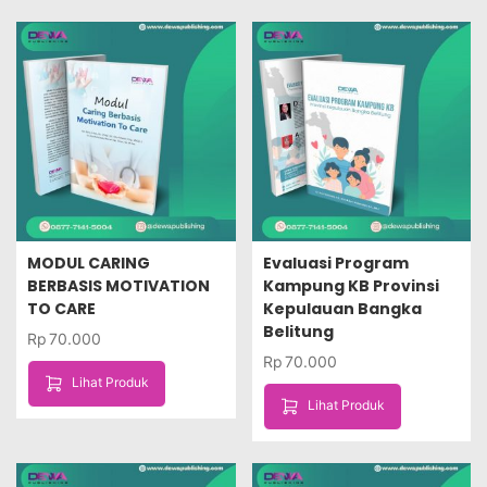
MODUL CARING
Evaluasi Program
BERBASIS MOTIVATION
Kampung KB Provinsi
TO CARE
Kepulauan Bangka
Belitung
Rp
70.000
Rp
70.000
Lihat Produk
Lihat Produk