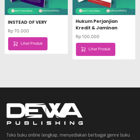
Hukum Perjanjian
INSTEAD OF VERY
Kredit & Jaminan
Rp
70.000
Rp
100.000
Lihat Produk
Lihat Produk
Toko buku online lengkap, menyediakan berbagai genre buku