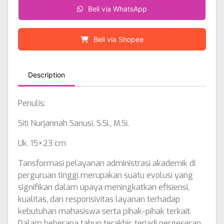
Beli via WhatsApp
Beli via Shopee
Description
Penulis:
Siti Nurjannah Sanusi, S.Si., M.Si.
Uk. 15×23 cm
Tansformasi pelayanan administrasi akademik di
perguruan tinggi merupakan suatu evolusi yang
signifikan dalam upaya meningkatkan efisiensi,
kualitas, dan responsivitas layanan terhadap
kebutuhan mahasiswa serta pihak-pihak terkait.
Dalam beberapa tahun terakhir, terjadi pergeseran