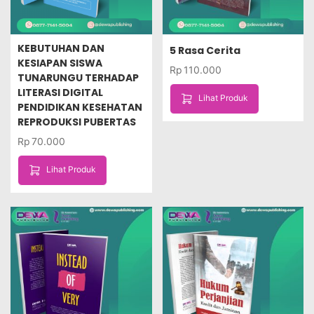
KEBUTUHAN DAN
5 Rasa Cerita
KESIAPAN SISWA
Rp
110.000
TUNARUNGU TERHADAP
LITERASI DIGITAL
Lihat Produk
PENDIDIKAN KESEHATAN
REPRODUKSI PUBERTAS
Rp
70.000
Lihat Produk