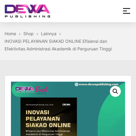
Skip
to
the
Dewa
content
Publishing
Home
Shop
Lainnya
INOVASI PELAYANAN SIAKAD ONLINE Efisiensi dan
Efektivitas Administrasi Akademik di Perguruan Tinggi