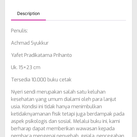
Description
Penulis:
Achmad Syukkur
Yafet Pradikatama Prihanto
Uk. 15×23 cm
Tersedia 10.000 buku cetak
Nyeri sendi merupakan salah satu keluhan
kesehatan yang umum dialami oleh para lanjut
usia. Kondisi ini tidak hanya menimbulkan
ketidaknyamanan fisik tetapi juga berdampak pada
aspek psikologis dan sosial. Melalui buku ini, kami
berharap dapat memberikan wawasan kepada
pembaca mengenai penyebab, gejala, pencegahan,