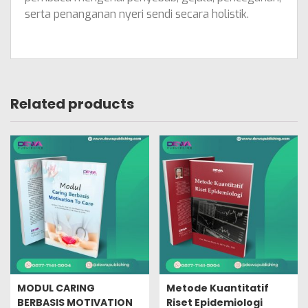
serta penanganan nyeri sendi secara holistik.
Related products
MODUL CARING
Metode Kuantitatif
BERBASIS MOTIVATION
Riset Epidemiologi