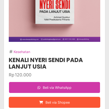
Kesehatan
KENALI NYERI SENDI PADA
LANJUT USIA
Rp
120.000
Beli via WhatsApp
Beli via Shopee