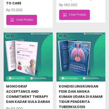
TO CARE
Rp
160.000
Rp
70.000
Lihat Produk
Lihat Produk
MONOGRAF
KONDISI LINGKUNGAN
ACCEPTANCE AND
FISIK DAN ANGKA
COMMITMENT THERAPY
KUMAN UDARA DI KAMAR
DAN KADAR GULA DARAH
TIDUR PENDERITA
TUBERKULOSIS
Rp
55.000