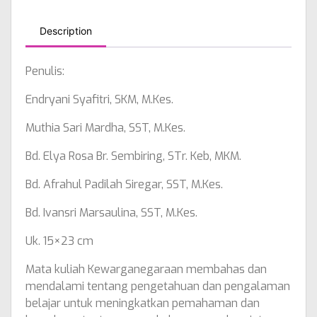
Description
Penulis:
Endryani Syafitri, SKM, M.Kes.
Muthia Sari Mardha, SST, M.Kes.
Bd. Elya Rosa Br. Sembiring, STr. Keb, MKM.
Bd. Afrahul Padilah Siregar, SST, M.Kes.
Bd. Ivansri Marsaulina, SST, M.Kes.
Uk. 15×23 cm
Mata kuliah Kewarganegaraan membahas dan
mendalami tentang pengetahuan dan pengalaman
belajar untuk meningkatkan pemahaman dan