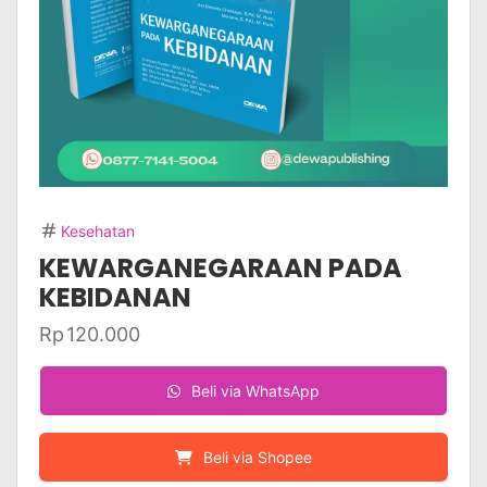
Kesehatan
KEWARGANEGARAAN PADA
KEBIDANAN
Rp
120.000
Beli via WhatsApp
Beli via Shopee