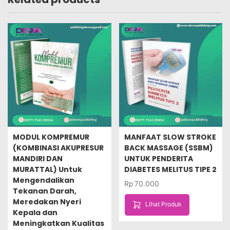
MODUL KOMPREMUR
MANFAAT SLOW STROKE
(KOMBINASI AKUPRESUR
BACK MASSAGE (SSBM)
MANDIRI DAN
UNTUK PENDERITA
MURATTAL) Untuk
DIABETES MELITUS TIPE 2
Mengendalikan
Rp
70.000
Tekanan Darah,
Meredakan Nyeri
Lihat Produk
Kepala dan
Meningkatkan Kualitas