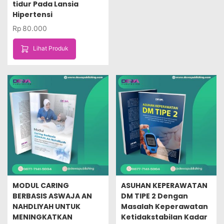
tidur Pada Lansia
Hipertensi
Rp
80.000
Lihat Produk
MODUL CARING
ASUHAN KEPERAWATAN
BERBASIS ASWAJA AN
DM TIPE 2 Dengan
NAHDLIYAH UNTUK
Masalah Keperawatan
MENINGKATKAN
Ketidakstabilan Kadar