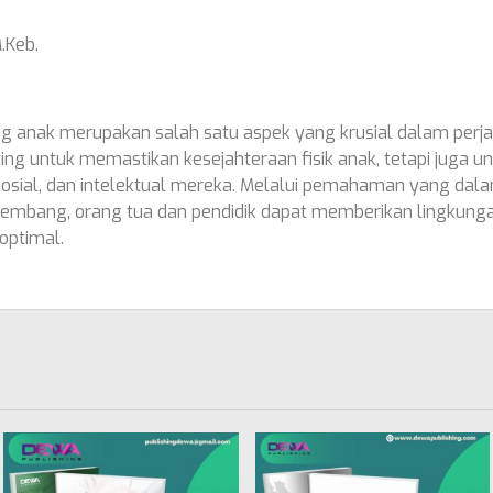
M.Keb.
nak merupakan salah satu aspek yang krusial dalam perja
enting untuk memastikan kesejahteraan fisik anak, tetapi juga
osial, dan intelektual mereka. Melalui pemahaman yang da
embang, orang tua dan pendidik dapat memberikan lingkun
ptimal.