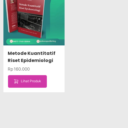
Metode Kuantitatif
Riset Epidemiologi
Rp
160.000
Lihat Produk