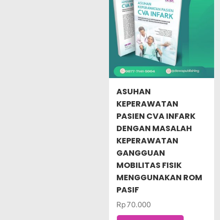
ASUHAN
KEPERAWATAN
PASIEN CVA INFARK
DENGAN MASALAH
KEPERAWATAN
GANGGUAN
MOBILITAS FISIK
MENGGUNAKAN ROM
PASIF
Rp
70.000