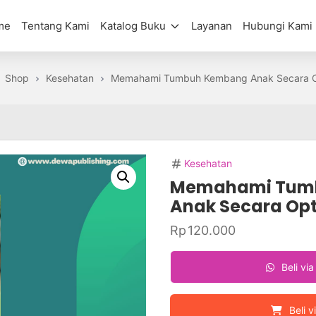
me
Tentang Kami
Katalog Buku
Layanan
Hubungi Kami
Shop
Kesehatan
Memahami Tumbuh Kembang Anak Secara O
Kesehatan
Memahami Tum
Anak Secara Op
Rp
120.000
Beli vi
Beli v