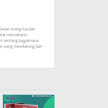
lanan orang tua dan
 untuk memahami
lam tentang bagaimana
gan yang mendukung dan