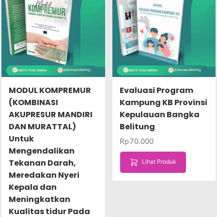
MODUL KOMPREMUR
Evaluasi Program
(KOMBINASI
Kampung KB Provinsi
AKUPRESUR MANDIRI
Kepulauan Bangka
DAN MURATTAL)
Belitung
Untuk
Rp
70.000
Mengendalikan
Tekanan Darah,
Lihat Produk
Meredakan Nyeri
Kepala dan
Meningkatkan
Kualitas tidur Pada