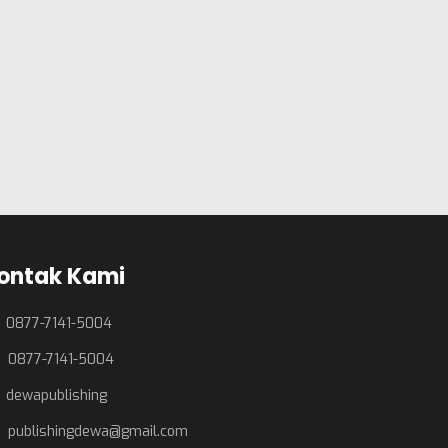
ontak Kami
0877-7141-5004
0877-7141-5004
dewapublishing
publishingdewa@gmail.com